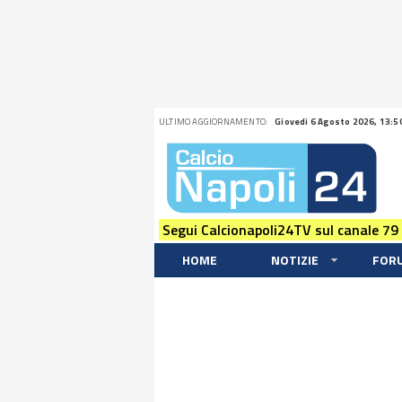
ULTIMO AGGIORNAMENTO:
Giovedi 6 Agosto 2026, 13:5
Segui Calcionapoli24TV sul canale 79
HOME
NOTIZIE
FOR