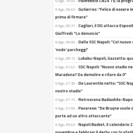
Palinsesto CN24 TV, la prog
6 Ago, 10:05 -
Gutierrez: "Felice di essere 
6 Ago, 09:45 -
prima di firmare"
Cagliari, il DG attacca Espos
6 Ago, 09:31 -
Giuffredi: "Lo denuncio"
Dalla SSC Napoli: "Col nuovo
6 Ago, 09:00 -
'nodo' parcheggi"
Lukaku-Napoli, Gazzetta: qu
6 Ago, 08:15 -
SSC Napoli: "Nuovo stadio nel
6 Ago, 07:45 -
Maradona? Da demolire e rifare da 0"
De Laurentiis netto: "SSC Nap
6 Ago, 07:30 -
nostro stadio"
Retroscena Badiashile-Napoli:
6 Ago, 07:15 -
Pavarese: "De Bruyne vuole d
6 Ago, 07:00 -
porte ad un altro attaccante"
Napoli Basket, il calendario
6 Ago, 06:45 -
novembre e febbraio il derby con Scafati!