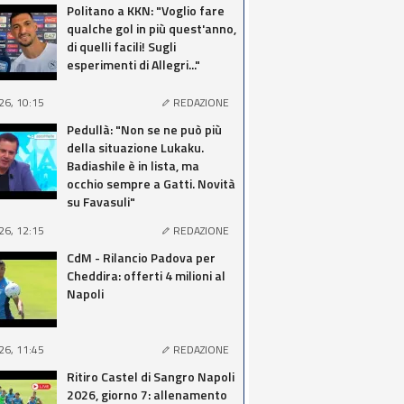
Politano a KKN: "Voglio fare
qualche gol in più quest'anno,
di quelli facili! Sugli
esperimenti di Allegri..."
26, 10:15
REDAZIONE
Pedullà: "Non se ne può più
della situazione Lukaku.
Badiashile è in lista, ma
occhio sempre a Gatti. Novità
su Favasuli"
26, 12:15
REDAZIONE
CdM - Rilancio Padova per
Cheddira: offerti 4 milioni al
Napoli
26, 11:45
REDAZIONE
Ritiro Castel di Sangro Napoli
2026, giorno 7: allenamento