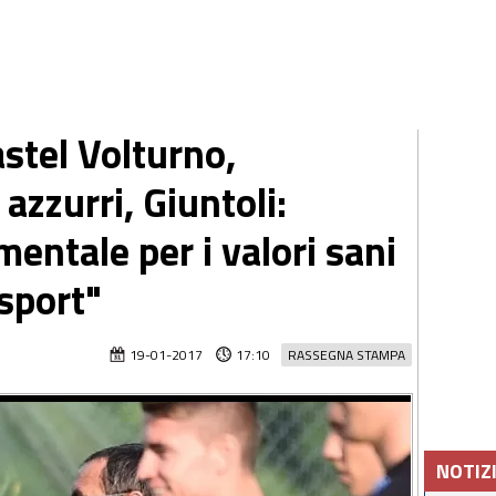
stel Volturno,
azzurri, Giuntoli:
mentale per i valori sani
 sport"
19-01-2017
17:10
RASSEGNA STAMPA
NOTIZ