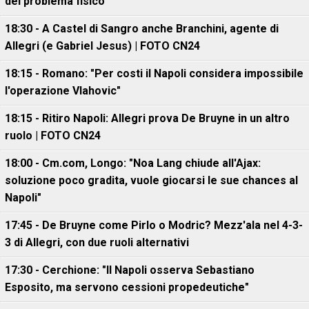
del problema fisico"
18:30 - A Castel di Sangro anche Branchini, agente di
Allegri (e Gabriel Jesus) | FOTO CN24
18:15 - Romano: "Per costi il Napoli considera impossibile
l'operazione Vlahovic"
18:15 - Ritiro Napoli: Allegri prova De Bruyne in un altro
ruolo | FOTO CN24
18:00 - Cm.com, Longo: "Noa Lang chiude all'Ajax:
soluzione poco gradita, vuole giocarsi le sue chances al
Napoli"
17:45 - De Bruyne come Pirlo o Modric? Mezz'ala nel 4-3-
3 di Allegri, con due ruoli alternativi
17:30 - Cerchione: "Il Napoli osserva Sebastiano
Esposito, ma servono cessioni propedeutiche"