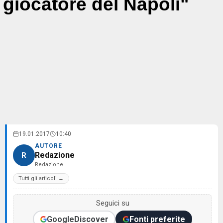
giocatore del Napoli"
19.01.2017
10:40
AUTORE
Redazione
R
Redazione
Tutti gli articoli →
Seguici su
Google
Discover
Fonti preferite