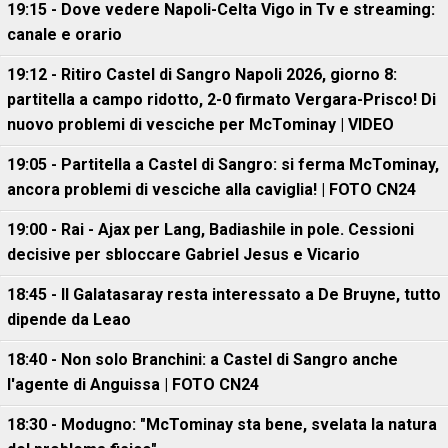
19:15 - Dove vedere Napoli-Celta Vigo in Tv e streaming:
canale e orario
19:12 - Ritiro Castel di Sangro Napoli 2026, giorno 8:
partitella a campo ridotto, 2-0 firmato Vergara-Prisco! Di
nuovo problemi di vesciche per McTominay | VIDEO
19:05 - Partitella a Castel di Sangro: si ferma McTominay,
ancora problemi di vesciche alla caviglia! | FOTO CN24
19:00 - Rai - Ajax per Lang, Badiashile in pole. Cessioni
decisive per sbloccare Gabriel Jesus e Vicario
18:45 - Il Galatasaray resta interessato a De Bruyne, tutto
dipende da Leao
18:40 - Non solo Branchini: a Castel di Sangro anche
l'agente di Anguissa | FOTO CN24
18:30 - Modugno: "McTominay sta bene, svelata la natura