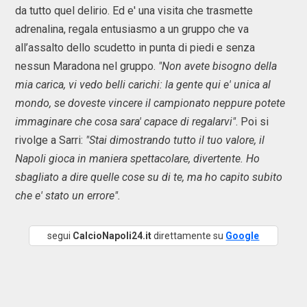
da tutto quel delirio. Ed e' una visita che trasmette
adrenalina, regala entusiasmo a un gruppo che va
all’assalto dello scudetto in punta di piedi e senza
nessun Maradona nel gruppo.
"Non avete bisogno della
mia carica, vi vedo belli carichi: la gente qui e' unica al
mondo, se doveste vincere il campionato neppure potete
immaginare che cosa sara' capace di regalarvi"
. Poi si
rivolge a Sarri:
"Stai dimostrando tutto il tuo valore, il
Napoli gioca in maniera spettacolare, divertente. Ho
sbagliato a dire quelle cose su di te, ma ho capito subito
che e' stato un errore".
segui
CalcioNapoli24.it
direttamente su
Google