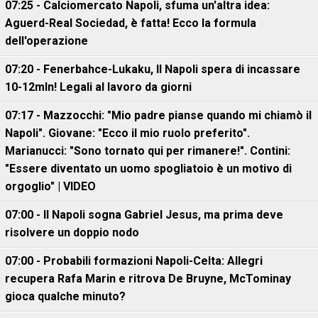
07:25 - Calciomercato Napoli, sfuma un'altra idea:
Aguerd-Real Sociedad, è fatta! Ecco la formula
dell'operazione
07:20 - Fenerbahce-Lukaku, ll Napoli spera di incassare
10-12mln! Legali al lavoro da giorni
07:17 - Mazzocchi: "Mio padre pianse quando mi chiamò il
Napoli". Giovane: "Ecco il mio ruolo preferito".
Marianucci: "Sono tornato qui per rimanere!". Contini:
"Essere diventato un uomo spogliatoio è un motivo di
orgoglio" | VIDEO
07:00 - Il Napoli sogna Gabriel Jesus, ma prima deve
risolvere un doppio nodo
07:00 - Probabili formazioni Napoli-Celta: Allegri
recupera Rafa Marin e ritrova De Bruyne, McTominay
gioca qualche minuto?