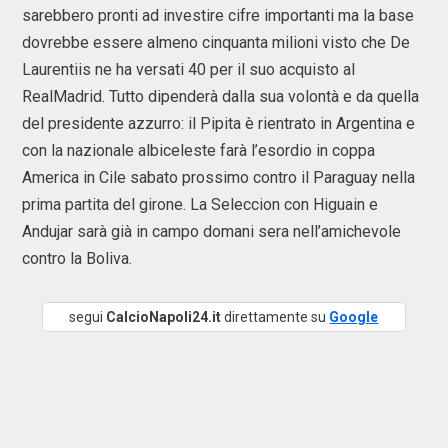
sarebbero pronti ad investire cifre importanti ma la base
dovrebbe essere almeno cinquanta milioni visto che De
Laurentiis ne ha versati 40 per il suo acquisto al
RealMadrid. Tutto dipenderà dalla sua volontà e da quella
del presidente azzurro: il Pipita è rientrato in Argentina e
con la nazionale albiceleste farà l’esordio in coppa
America in Cile sabato prossimo contro il Paraguay nella
prima partita del girone. La Seleccion con Higuain e
Andujar sarà già in campo domani sera nell’amichevole
contro la Boliva.
segui
CalcioNapoli24.it
direttamente su
Google