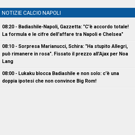
NOTIZIE CALCIO NAPOLI
08:20 - Badiashile-Napoli, Gazzetta: "C'è accordo totale!
La formula e le cifre dell'affare tra Napoli e Chelsea"
08:10 - Sorpresa Marianucci, Schira: "Ha stupito Allegri,
può rimanere in rosa". Fissato il prezzo all'Ajax per Noa
Lang
08:00 - Lukaku blocca Badiashile e non solo: c'è una
doppia ipotesi che non convince Big Rom!