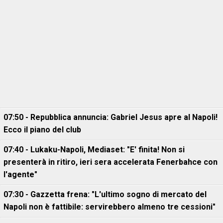
07:50 - Repubblica annuncia: Gabriel Jesus apre al Napoli!
Ecco il piano del club
07:40 - Lukaku-Napoli, Mediaset: "E' finita! Non si
presenterà in ritiro, ieri sera accelerata Fenerbahce con
l'agente"
07:30 - Gazzetta frena: "L'ultimo sogno di mercato del
Napoli non è fattibile: servirebbero almeno tre cessioni"