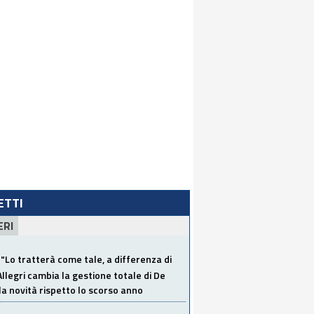
LETTI
ERI
"Lo tratterà come tale, a differenza di
Allegri cambia la gestione totale di De
la novità rispetto lo scorso anno