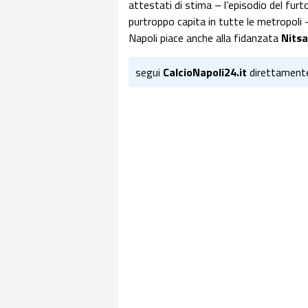
attestati di stima – l’episodio del fur
purtroppo capita in tutte le metropoli – 
Napoli piace anche alla fidanzata
Nitsa
segui
CalcioNapoli24.it
direttament