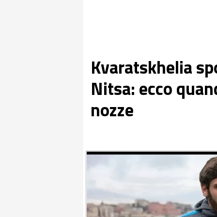
Kvaratskhelia sp
Nitsa: ecco quan
nozze