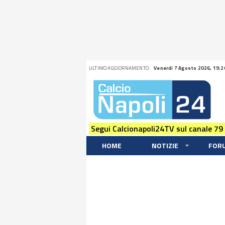
ULTIMO AGGIORNAMENTO:
Venerdi 7 Agosto 2026, 19:2
Segui Calcionapoli24TV sul canale 79
HOME
NOTIZIE
FOR