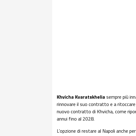
Khvicha Kvaratskhelia
sempre più inn
rinnovare il suo contratto e a ritoccare
nuovo contratto di Khvicha, come ripo
annui fino al 2028.
L’opzione di restare al Napoli anche pe