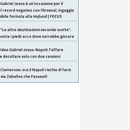
Gabriel Jesus è un'occasione per il
Il record negativo con l'Arsenal, ingaggio
sibile formula alla Hojlund | FOCUS
"Le altre destinazioni seconde scelte".
unta i piedi: ecco dove vorrebbe giocare
Idea Gabriel Jesus-Napoli: l'affare
 decollare solo con due cessioni
Clamoroso: ora il Napoli rischia di farsi
 sia Zeballos che Favasuli!