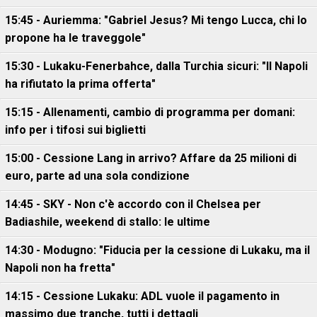
15:45 - Auriemma: "Gabriel Jesus? Mi tengo Lucca, chi lo
propone ha le traveggole"
15:30 - Lukaku-Fenerbahce, dalla Turchia sicuri: "Il Napoli
ha rifiutato la prima offerta"
15:15 - Allenamenti, cambio di programma per domani:
info per i tifosi sui biglietti
15:00 - Cessione Lang in arrivo? Affare da 25 milioni di
euro, parte ad una sola condizione
14:45 - SKY - Non c'è accordo con il Chelsea per
Badiashile, weekend di stallo: le ultime
14:30 - Modugno: "Fiducia per la cessione di Lukaku, ma il
Napoli non ha fretta"
14:15 - Cessione Lukaku: ADL vuole il pagamento in
massimo due tranche, tutti i dettagli