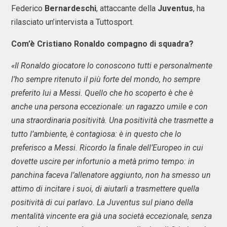
Federico
Bernardeschi
, attaccante della
Juventus
, ha
rilasciato un’intervista a Tuttosport.
Com’è Cristiano Ronaldo compagno di squadra?
«Il Ronaldo giocatore lo conoscono tutti e personalmente
l’ho sempre ritenuto il più forte del mondo, ho sempre
preferito lui a Messi. Quello che ho scoperto è che è
anche una persona eccezionale: un ragazzo umile e con
una straordinaria positività. Una positività che trasmette a
tutto l’ambiente, è contagiosa: è in questo che lo
preferisco a Messi. Ricordo la finale dell’Europeo in cui
dovette uscire per infortunio a metà primo tempo: in
panchina faceva l’allenatore aggiunto, non ha smesso un
attimo di incitare i suoi, di aiutarli a trasmettere quella
positività di cui parlavo. La Juventus sul piano della
mentalità vincente era già una società eccezionale, senza