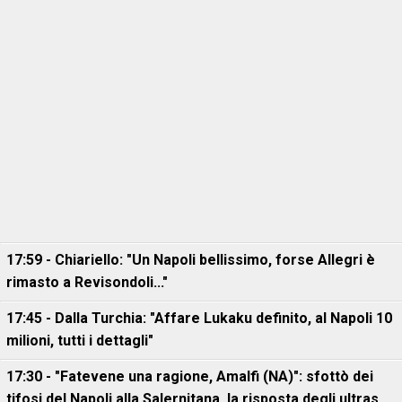
17:59 - Chiariello: "Un Napoli bellissimo, forse Allegri è
rimasto a Revisondoli..."
17:45 - Dalla Turchia: "Affare Lukaku definito, al Napoli 10
milioni, tutti i dettagli"
17:30 - "Fatevene una ragione, Amalfi (NA)": sfottò dei
tifosi del Napoli alla Salernitana, la risposta degli ultras