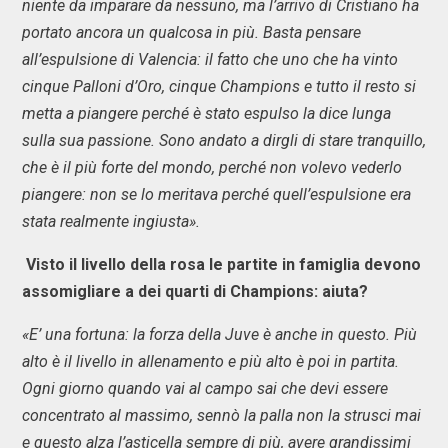
niente da imparare da nessuno, ma l’arrivo di Cristiano ha
portato ancora un qualcosa in più. Basta pensare
all’espulsione di Valencia: il fatto che uno che ha vinto
cinque Palloni d’Oro, cinque Champions e tutto il resto si
metta a piangere perché è stato espulso la dice lunga
sulla sua passione. Sono andato a dirgli di stare tranquillo,
che è il più forte del mondo, perché non volevo vederlo
piangere: non se lo meritava perché quell’espulsione era
stata realmente ingiusta».
Visto il livello della rosa le partite in famiglia devono
assomigliare a dei quarti di Champions: aiuta?
«E’ una fortuna: la forza della Juve è anche in questo. Più
alto è il livello in allenamento e più alto è poi in partita.
Ogni giorno quando vai al campo sai che devi essere
concentrato al massimo, sennò la palla non la strusci mai
e questo alza l’asticella sempre di più, avere grandissimi