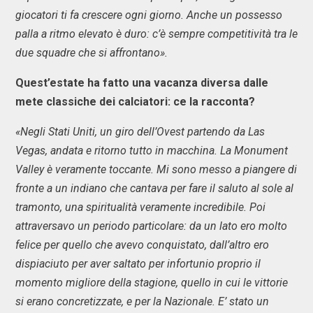
giocatori ti fa crescere ogni giorno. Anche un possesso
palla a ritmo elevato è duro: c’è sempre competitività tra le
due squadre che si affrontano».
Quest’estate ha fatto una vacanza diversa dalle
mete classiche dei calciatori: ce la racconta?
«Negli Stati Uniti, un giro dell’Ovest partendo da Las
Vegas, andata e ritorno tutto in macchina. La Monument
Valley è veramente toccante. Mi sono messo a piangere di
fronte a un indiano che cantava per fare il saluto al sole al
tramonto, una spiritualità veramente incredibile. Poi
attraversavo un periodo particolare: da un lato ero molto
felice per quello che avevo conquistato, dall’altro ero
dispiaciuto per aver saltato per infortunio proprio il
momento migliore della stagione, quello in cui le vittorie
si erano concretizzate, e per la Nazionale. E’ stato un