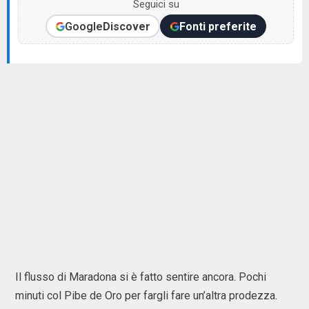
Seguici su
Google
Discover
Fonti preferite
Il flusso di Maradona si è fatto sentire ancora. Pochi
minuti col Pibe de Oro per fargli fare un’altra prodezza.