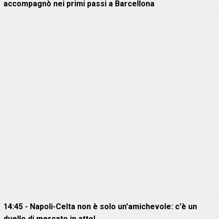
accompagnò nei primi passi a Barcellona
14:45 - Napoli-Celta non è solo un'amichevole: c'è un
duello di mercato in atto!