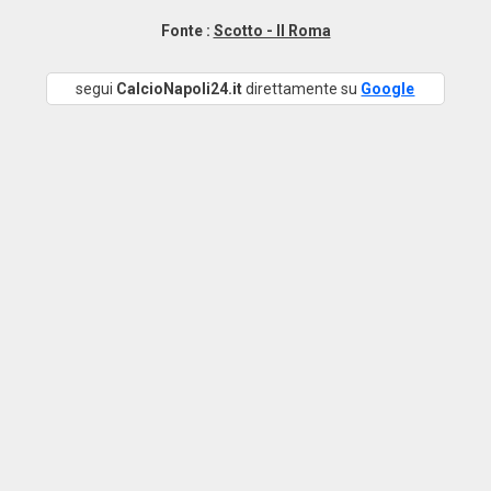
Fonte :
Scotto - Il Roma
segui
CalcioNapoli24.it
direttamente su
Google