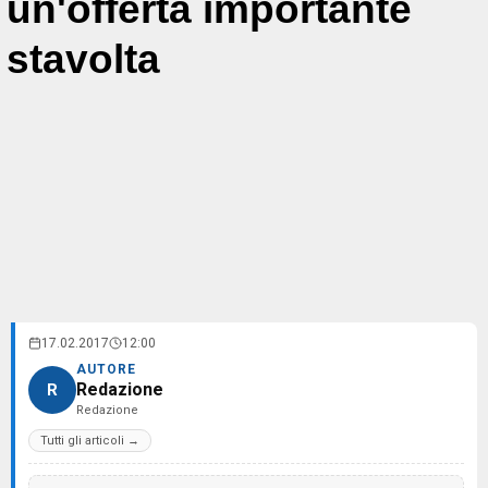
un'offerta importante
stavolta
17.02.2017
12:00
AUTORE
Redazione
R
Redazione
Tutti gli articoli →