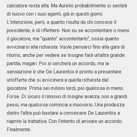
calciatore resta alta. Ma Aurelio probabilmente si sentirà
di nuovo con i suoi agenti, già in questi giorni.
L’intenzione, però, a quanto risulta da chi conosce il
presidente, è di riflettere. Non su se accontentare o meno
il giocatore, ma “quanto” accontentarlo”, ossia quanto
avvicinarsi alla richiesta. Vuole pensarci fino alla gara di
ritorno, anche per vedere se Insigne farà un’altra grande
partita, magari. Poi si cercherà un accordo, ma la
sensazione è che De Laurentiis è pronto a presentare
un’offerta che si avvicinerà a quella richiesta dal
giocatore. Prima sei milioni lordi, poi qualcosa in meno.
Forse. Di sicuro il rinnovo di Insigne avanza, non a grandi
passi, ma qualcosa comincia a muoversi. Una prodezza
dietro l’altra può bastare a convincere De Laurentiis a
riaprire la trattativa. Con l’intento di arrivare un accordo.
Finalmente.