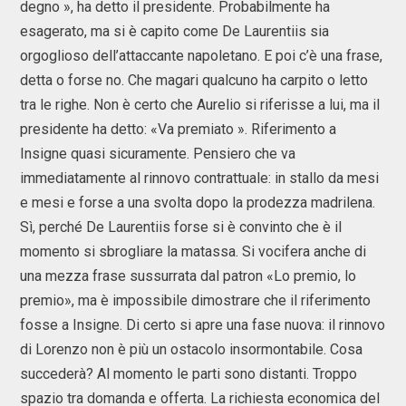
degno », ha detto il presidente. Probabilmente ha
esagerato, ma si è capito come De Laurentiis sia
orgoglioso dell’attaccante napoletano. E poi c’è una frase,
detta o forse no. Che magari qualcuno ha carpito o letto
tra le righe. Non è certo che Aurelio si riferisse a lui, ma il
presidente ha detto: «Va premiato ». Riferimento a
Insigne quasi sicuramente. Pensiero che va
immediatamente al rinnovo contrattuale: in stallo da mesi
e mesi e forse a una svolta dopo la prodezza madrilena.
Sì, perché De Laurentiis forse si è convinto che è il
momento si sbrogliare la matassa. Si vocifera anche di
una mezza frase sussurrata dal patron «Lo premio, lo
premio», ma è impossibile dimostrare che il riferimento
fosse a Insigne. Di certo si apre una fase nuova: il rinnovo
di Lorenzo non è più un ostacolo insormontabile. Cosa
succederà? Al momento le parti sono distanti. Troppo
spazio tra domanda e offerta. La richiesta economica del