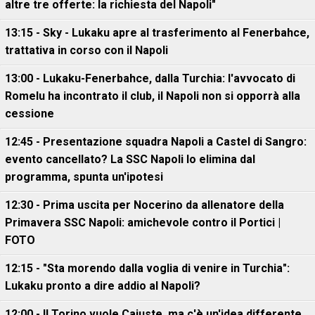
altre tre offerte: la richiesta del Napoli"
13:15 - Sky - Lukaku apre al trasferimento al Fenerbahce,
trattativa in corso con il Napoli
13:00 - Lukaku-Fenerbahce, dalla Turchia: l'avvocato di
Romelu ha incontrato il club, il Napoli non si opporrà alla
cessione
12:45 - Presentazione squadra Napoli a Castel di Sangro:
evento cancellato? La SSC Napoli lo elimina dal
programma, spunta un'ipotesi
12:30 - Prima uscita per Nocerino da allenatore della
Primavera SSC Napoli: amichevole contro il Portici |
FOTO
12:15 - "Sta morendo dalla voglia di venire in Turchia":
Lukaku pronto a dire addio al Napoli?
12:00 - Il Torino vuole Cajuste, ma c'è un'idea differente