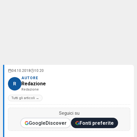
04.10.2018
10:20
AUTORE
Redazione
R
Redazione
Tutti gli articoli →
Seguici su
Google
Discover
Fonti preferite