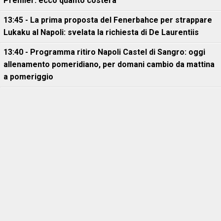
Premier: ecco quanto costerà
13:45 - La prima proposta del Fenerbahce per strappare
Lukaku al Napoli: svelata la richiesta di De Laurentiis
13:40 - Programma ritiro Napoli Castel di Sangro: oggi
allenamento pomeridiano, per domani cambio da mattina
a pomeriggio