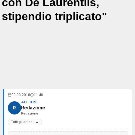
con De Laurentiis,
stipendio triplicato"
09.03.2018
11:40
AUTORE
Redazione
R
Redazione
Tutti gli articoli →