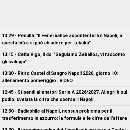
13:29 - Pedullà: "Il Fenerbahce accontenterà il Napoli, a
questa cifra si può chiudere per Lukaku"
13:15 - Celta Vigo, il ds: "Seguiamo Zeballos, vi racconto
gli sviluppi"
13:00 - Ritiro Castel di Sangro Napoli 2026, giorno 10:
allenamento pomeriggio | VIDEO
12:45 - Stipendi allenatori Serie A 2026/2027, Allegri è sul
podio: svelata la cifra che sborsa il Napoli
12:30 - Badiashile al Napoli, nessun problema per il
trasferimento in azzurro: la formula e le cifre dell'affare
12:00 - Il prossimo colpo del Napoli può arrivare a Castel