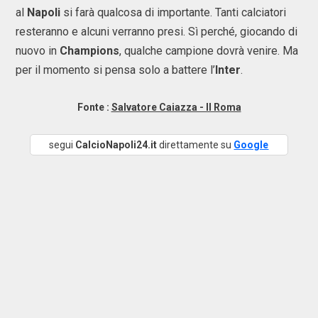
al
Napoli
si farà qualcosa di importante. Tanti calciatori
resteranno e alcuni verranno presi. Sì perché, giocando di
nuovo in
Champions
, qualche campione dovrà venire. Ma
per il momento si pensa solo a battere l’
Inter
.
Fonte :
Salvatore Caiazza - Il Roma
segui
CalcioNapoli24.it
direttamente su
Google