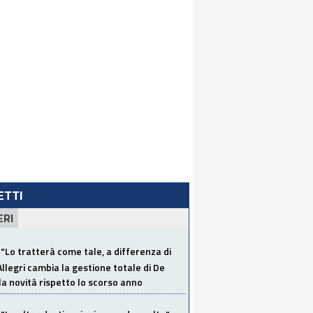
LETTI
ERI
"Lo tratterà come tale, a differenza di
Allegri cambia la gestione totale di De
la novità rispetto lo scorso anno