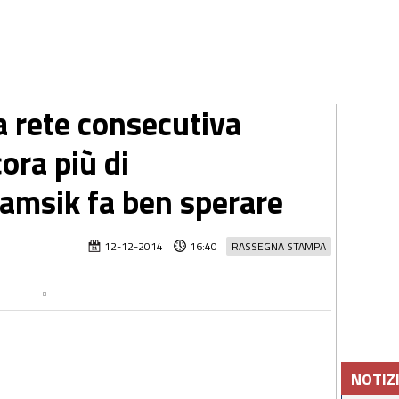
a rete consecutiva
ora più di
Hamsik fa ben sperare
12-12-2014
16:40
RASSEGNA STAMPA
NOTIZ