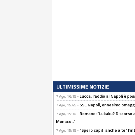
ULTIMISSIME NOTIZIE
Lucca, l'addio al Napoli è poss
7 Ago, 16:15 -
SSC Napoli, ennesimo omaggi
7 Ago, 15:45 -
Romano: "Lukaku? Discorso ap
7 Ago, 15:30 -
Monaco..."
"Spero capiti anche a te" l'i
7 Ago, 15:15 -