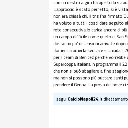
con un destro a giro ha aperto la strada
L’approccio è stato perfetto, si è vist
non era chissà chi. Il tris l’ha firmato
ha voluto a tutti i costi dare seguito
rete consecutiva lo carica ancora di più
un campo difficile come quello di San Si
dosso un po’ di tensioni arrivate dopo i
domenica arrivi la svolta e si chiuda il
per il team di Benitez perché vorrebbe d
Supercoppa italiana in programma il 2
che non si può sbagliare a fine stagio
ma non si possono più buttare tanti pun
prendere il Genoa. La prova del nove ci 
segui
CalcioNapoli24.it
direttament