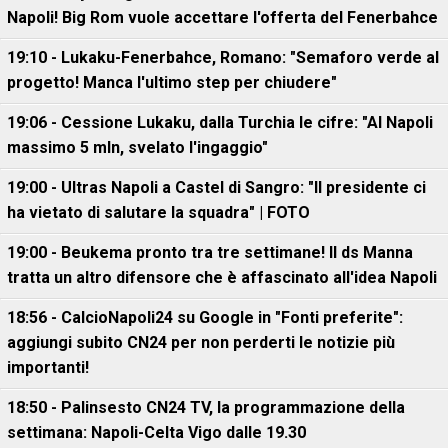
Napoli! Big Rom vuole accettare l'offerta del Fenerbahce
19:10 - Lukaku-Fenerbahce, Romano: "Semaforo verde al
progetto! Manca l'ultimo step per chiudere"
19:06 - Cessione Lukaku, dalla Turchia le cifre: "Al Napoli
massimo 5 mln, svelato l'ingaggio"
19:00 - Ultras Napoli a Castel di Sangro: "Il presidente ci
ha vietato di salutare la squadra" | FOTO
19:00 - Beukema pronto tra tre settimane! Il ds Manna
tratta un altro difensore che è affascinato all'idea Napoli
18:56 - CalcioNapoli24 su Google in "Fonti preferite":
aggiungi subito CN24 per non perderti le notizie più
importanti!
18:50 - Palinsesto CN24 TV, la programmazione della
settimana: Napoli-Celta Vigo dalle 19.30