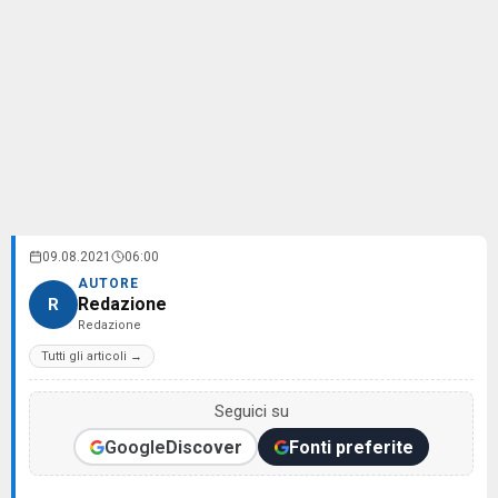
09.08.2021
06:00
AUTORE
Redazione
R
Redazione
Tutti gli articoli →
Seguici su
Google
Discover
Fonti preferite