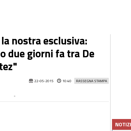
la nostra esclusiva:
 due giorni fa tra De
tez"
22-05-2015
10:40
RASSEGNA STAMPA
NOTIZ