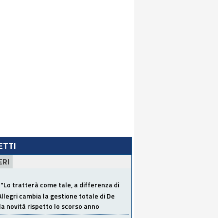
LETTI
ERI
"Lo tratterà come tale, a differenza di
Allegri cambia la gestione totale di De
la novità rispetto lo scorso anno