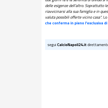
delle esigenze dell’altro. Soprattutto 
riavvicinarsi alla sua famiglia e in qu
valuta possibili offerte vicino casa"
. Lo
che conferma in pieno l'esclusiva di
segui
CalcioNapoli24.it
direttament