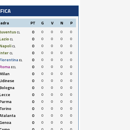
IFICA
uadra
PT
G
V
N
P
Juventus
0
0
0
0
0
CL
Lazio
0
0
0
0
0
CL
Napoli
0
0
0
0
0
CL
Inter
0
0
0
0
0
CL
Fiorentina
0
0
0
0
0
EL
Roma
0
0
0
0
0
ECL
Milan
0
0
0
0
0
Udinese
0
0
0
0
0
Bologna
0
0
0
0
0
Lecce
0
0
0
0
0
Parma
0
0
0
0
0
Torino
0
0
0
0
0
Atalanta
0
0
0
0
0
Genoa
0
0
0
0
0
Como
0
0
0
0
0