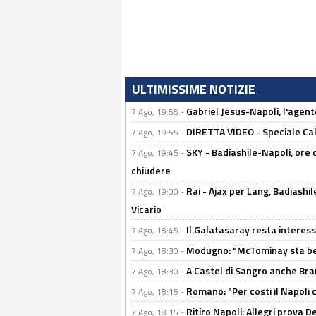
ULTIMISSIME NOTIZIE
Gabriel Jesus-Napoli, l'agente:
7 Ago, 19:55 -
DIRETTA VIDEO - Speciale Cal
7 Ago, 19:55 -
SKY - Badiashile-Napoli, ore 
7 Ago, 19:45 -
chiudere
Rai - Ajax per Lang, Badiashil
7 Ago, 19:00 -
Vicario
Il Galatasaray resta interes
7 Ago, 18:45 -
Modugno: "McTominay sta ben
7 Ago, 18:30 -
A Castel di Sangro anche Bran
7 Ago, 18:30 -
Romano: "Per costi il Napoli 
7 Ago, 18:15 -
Ritiro Napoli: Allegri prova 
7 Ago, 18:15 -