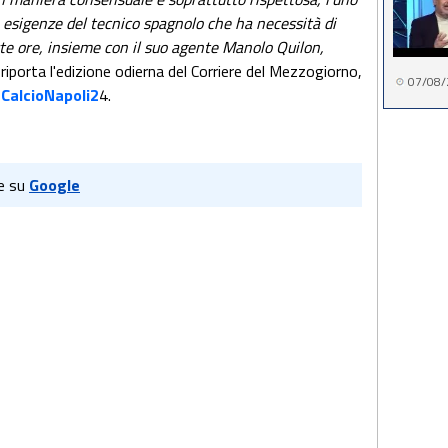
le esigenze del tecnico spagnolo che ha necessità di
este ore, insieme con il suo agente Manolo Quilon,
 riporta l'edizione odierna del Corriere del Mezzogiorno,
07/08/
 CalcioNapoli2
4.
e su
Google