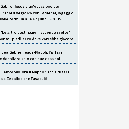
Gabriel Jesus è un'occasione per il
Il record negativo con l'Arsenal, ingaggio
sibile formula alla Hojlund | FOCUS
"Le altre destinazioni seconde scelte".
unta i piedi: ecco dove vorrebbe giocare
Idea Gabriel Jesus-Napoli: l'affare
 decollare solo con due cessioni
Clamoroso: ora il Napoli rischia di farsi
 sia Zeballos che Favasuli!