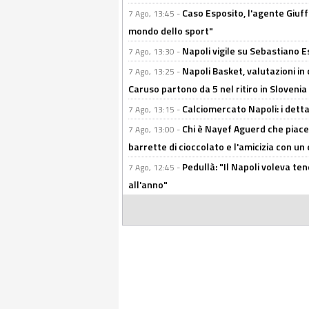
Caso Esposito, l'agente Giuff
7 Ago, 13:45 -
mondo dello sport"
Napoli vigile su Sebastiano E
7 Ago, 13:30 -
Napoli Basket, valutazioni in
7 Ago, 13:25 -
Caruso partono da 5 nel ritiro in Slovenia
Calciomercato Napoli: i detta
7 Ago, 13:15 -
Chi è Nayef Aguerd che piace al
7 Ago, 13:00 -
barrette di cioccolato e l'amicizia con un 
Pedullà: "Il Napoli voleva te
7 Ago, 12:45 -
all'anno"