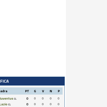
IFICA
uadra
PT
G
V
N
P
Juventus
0
0
0
0
0
CL
Lazio
0
0
0
0
0
CL