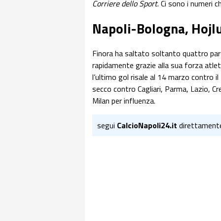
Corriere dello Sport
. Ci sono i numeri 
Napoli-Bologna, Hojlu
Finora ha saltato soltanto quattro parti
rapidamente grazie alla sua forza atleti
l’ultimo gol risale al 14 marzo contro
secco contro Cagliari, Parma, Lazio, C
Milan per influenza.
segui
CalcioNapoli24.it
direttament