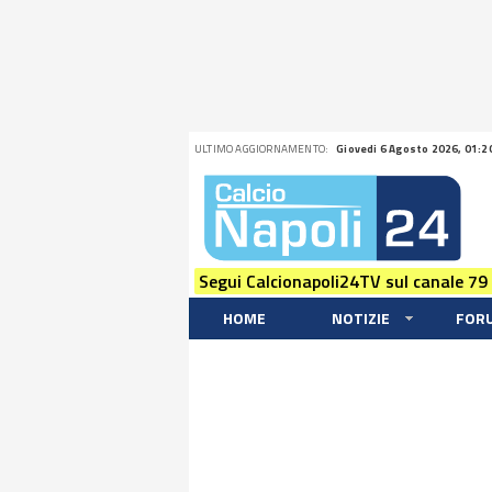
ULTIMO AGGIORNAMENTO:
Giovedi 6 Agosto 2026, 01:2
Segui Calcionapoli24TV sul canale 79
HOME
NOTIZIE
FOR