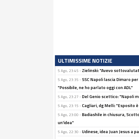
ULTIMISSIME NOTIZIE
Zielinski: "Avevo sottovaluta
5 Ago, 23:45 -
SSC Napoli lascia Dimaro per 
5 Ago, 23:35 -
"Possibile, ne ho parlato oggi con ADL"
Del Genio scettico: "Napoli m
5 Ago, 23:27 -
Cagliari, dg Melli: "Esposito
5 Ago, 23:15 -
Badiashile in chiusura, Scotto
5 Ago, 23:00 -
un'idea"
Udinese, idea Juan Jesus a p
5 Ago, 22:30 -