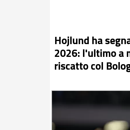
Hojlund ha segnat
2026: l'ultimo a
riscatto col Bolo