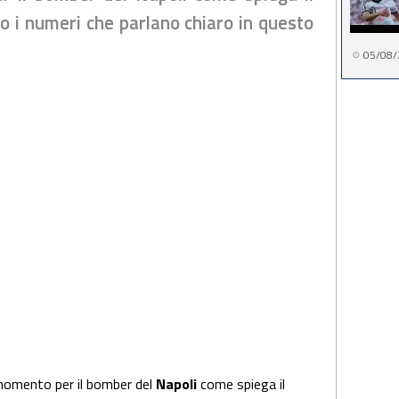
no i numeri che parlano chiaro in questo
05/08/
omento per il bomber del
Napoli
come spiega il