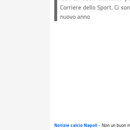
Corriere dello Sport. Ci so
nuovo anno
Notizie calcio Napoli
- Non un buon m