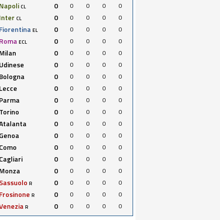
Napoli
0
0
0
0
0
CL
Inter
0
0
0
0
0
CL
Fiorentina
0
0
0
0
0
EL
Roma
0
0
0
0
0
ECL
Milan
0
0
0
0
0
Udinese
0
0
0
0
0
Bologna
0
0
0
0
0
Lecce
0
0
0
0
0
Parma
0
0
0
0
0
Torino
0
0
0
0
0
Atalanta
0
0
0
0
0
Genoa
0
0
0
0
0
Como
0
0
0
0
0
Cagliari
0
0
0
0
0
Monza
0
0
0
0
0
Sassuolo
0
0
0
0
0
R
Frosinone
0
0
0
0
0
R
Venezia
0
0
0
0
0
R