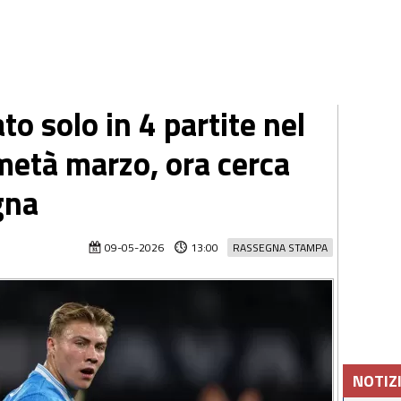
o solo in 4 partite nel
 metà marzo, ora cerca
gna
09-05-2026
13:00
RASSEGNA STAMPA
NOTIZ