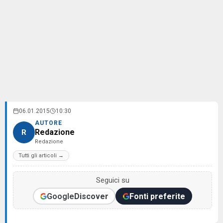
06.01.2015
10:30
AUTORE
Redazione
R
Redazione
Tutti gli articoli →
Seguici su
Google
Discover
Fonti preferite