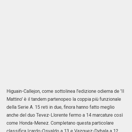
Higuain-Callejon, come sottolinea l'edizione odierna de 'Il
Mattino' è il tandem partenopeo la coppia più funzionale
della Serie A. 15 reti in due, finora hanno fatto meglio
anche del duo Tevez-Llorente fermo a 14 marcature così
come Honda-Menez. Completano questa particolare
classifica Icardo-Osvaldo a 13 e Vazquez-Dybala a 12.