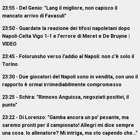
23:55 - Del Genio: "Lang il migliore, non capisco il
mancato arrivo di Favasuli"
23:50 - Guardate la reazione dei tifosi napoletani dopo
Napoli-Celta Vigo 1-1 e l'errore di Meret e De Bruyne |
VIDEO
23:45 - Folorunsho verso l'addio al Napoli: non c'è solo il
Torino
23:30 - Due giocatori del Napoli sono in vendita, con uno il
rapporto è ormai irrimediabilmente compromesso
23:25 - Schira: "Rinnovo Anguissa, negoziati positivi, il
punto"
23:22 - Di Lorenzo: "Gamba ancora un po' pesante, ma
saremo pronti per il campionato! Allegri mi dice sempre
una cosa. Io allenatore? Mi intriga, ma sto capendo che..."