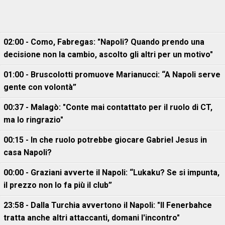
02:00 - Como, Fabregas: "Napoli? Quando prendo una
decisione non la cambio, ascolto gli altri per un motivo"
01:00 - Bruscolotti promuove Marianucci: “A Napoli serve
gente con volontà”
00:37 - Malagò: "Conte mai contattato per il ruolo di CT,
ma lo ringrazio"
00:15 - In che ruolo potrebbe giocare Gabriel Jesus in
casa Napoli?
00:00 - Graziani avverte il Napoli: “Lukaku? Se si impunta,
il prezzo non lo fa più il club”
23:58 - Dalla Turchia avvertono il Napoli: "Il Fenerbahce
tratta anche altri attaccanti, domani l'incontro"