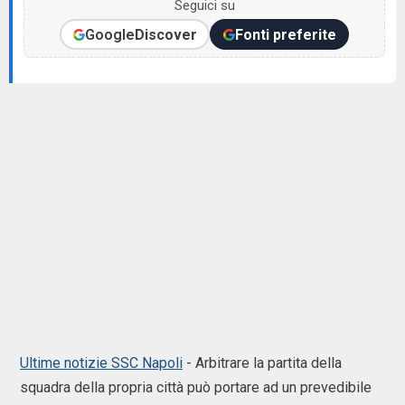
Seguici su
Google
Discover
Fonti preferite
Ultime notizie SSC Napoli
-
Arbitrare la partita della
squadra della propria città può portare ad un prevedibile