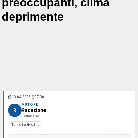
preoccupanti, clima
deprimente
10.04.2025
07:30
AUTORE
Redazione
R
Redazione
Tutti gli articoli →