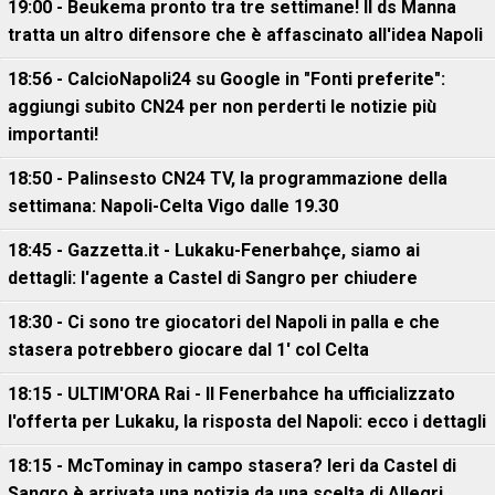
19:00 - Beukema pronto tra tre settimane! Il ds Manna
tratta un altro difensore che è affascinato all'idea Napoli
18:56 - CalcioNapoli24 su Google in "Fonti preferite":
aggiungi subito CN24 per non perderti le notizie più
importanti!
18:50 - Palinsesto CN24 TV, la programmazione della
settimana: Napoli-Celta Vigo dalle 19.30
18:45 - Gazzetta.it - Lukaku-Fenerbahçe, siamo ai
dettagli: l'agente a Castel di Sangro per chiudere
18:30 - Ci sono tre giocatori del Napoli in palla e che
stasera potrebbero giocare dal 1' col Celta
18:15 - ULTIM'ORA Rai - Il Fenerbahce ha ufficializzato
l'offerta per Lukaku, la risposta del Napoli: ecco i dettagli
18:15 - McTominay in campo stasera? Ieri da Castel di
Sangro è arrivata una notizia da una scelta di Allegri