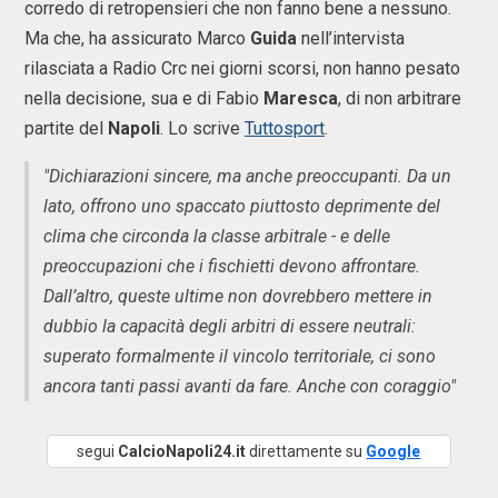
corredo di retropensieri che non fanno bene a nessuno.
Ma che, ha assicurato Marco
Guida
nell’intervista
rilasciata a Radio Crc nei giorni scorsi, non hanno pesato
nella decisione, sua e di Fabio
Maresca
, di non arbitrare
partite del
Napoli
. Lo scrive
Tuttosport
.
"Dichiarazioni sincere, ma anche preoccupanti. Da un
lato, offrono uno spaccato piuttosto deprimente del
clima che circonda la classe arbitrale - e delle
preoccupazioni che i fischietti devono affrontare.
Dall’altro, queste ultime non dovrebbero mettere in
dubbio la capacità degli arbitri di essere neutrali:
superato formalmente il vincolo territoriale, ci sono
ancora tanti passi avanti da fare. Anche con coraggio"
segui
CalcioNapoli24.it
direttamente su
Google