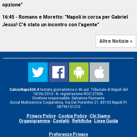
opzione"
16:45 - Romano e Moretto: "Napoli in corsa per Gabriel
Jesus! C'è stato un incontro con l'agente"
Altre Notizie »
CalcioNapoli24.it
testata giornalistica n.46 aut. Tribunale di Napoli del
18/06/2010 - N. registrazione ROC-27006.
Direttore responsabile: Salvatore Passante
Social Multiservice Cooperativa, Via Dei Fiorentini 21, 80133 Napoli P.I.
08796131210
Privacy Policy
Cookie Policy
Chi Siamo
-
-
Organigramma
Contatti
Rettifiche
Linee Guida
-
-
-
Preferenze Privacy