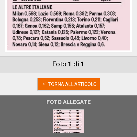
Foto
1
di
1
<
TORNA ALL'ARTICOLO
FOTO ALLEGATE