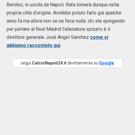
Benitez, in uscita da Napoli. Rafa tornerà dunque nella
propria città d'origine. Avrebbe potuto farlo già qualche
anno fa ma allora non se ne fece nulla: chi sta spingendo
per portare al Real Madrid l'allenatore azzurro è il
direttore generale José Angel Sanchez
come vi
abbiamo raccontato qui
.
segui
CalcioNapoli24.it
direttamente su
Google