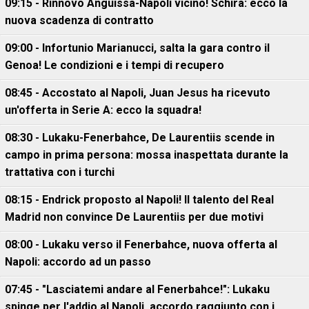
09:15 - Rinnovo Anguissa-Napoli vicino! Schira: ecco la
nuova scadenza di contratto
09:00 - Infortunio Marianucci, salta la gara contro il
Genoa! Le condizioni e i tempi di recupero
08:45 - Accostato al Napoli, Juan Jesus ha ricevuto
un'offerta in Serie A: ecco la squadra!
08:30 - Lukaku-Fenerbahce, De Laurentiis scende in
campo in prima persona: mossa inaspettata durante la
trattativa con i turchi
08:15 - Endrick proposto al Napoli! Il talento del Real
Madrid non convince De Laurentiis per due motivi
08:00 - Lukaku verso il Fenerbahce, nuova offerta al
Napoli: accordo ad un passo
07:45 - "Lasciatemi andare al Fenerbahce!": Lukaku
spinge per l'addio al Napoli, accordo raggiunto con i