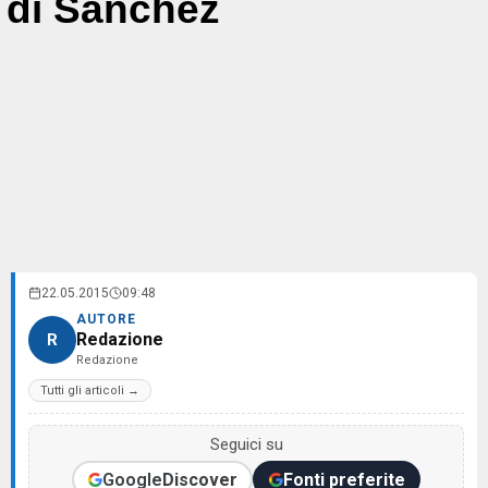
di Sanchez
22.05.2015
09:48
AUTORE
Redazione
R
Redazione
Tutti gli articoli →
Seguici su
Google
Discover
Fonti preferite