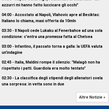
azzurri mi hanno fatto luccicare gli occhi"
04:00 - Accostato al Napoli, Vlahovic apre al Besiktas:
Italiano lo chiama, maxi offerta da 10mln
03:30 - Il Napoli cede Lukaku al Fenerbahce ad una sola
condizione: c'entra una
promessa
fatta al Chelsea
03:00 - Infantino, il passato torna a galla: la UEFA valuta
un'indagine
02:45 - Italia, Maldini rompe il silenzio: "Malagò non ha
rispettato i patti. Guardiola era molto tentato"
02:30 - La classifica degli stipendi degli allenatori svela
una sorpresa: in vetta sono in due
Altre Notizie »