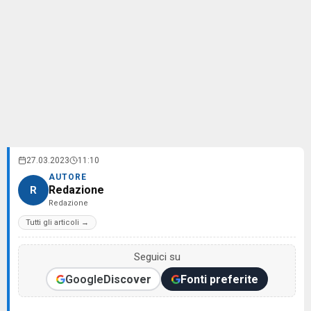
27.03.2023
11:10
AUTORE
Redazione
R
Redazione
Tutti gli articoli →
Seguici su
Google
Discover
Fonti preferite