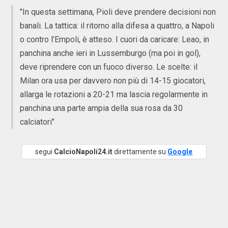
"In questa settimana, Pioli deve prendere decisioni non
banali. La tattica: il ritorno alla difesa a quattro, a Napoli
o contro l’Empoli, è atteso. I cuori da caricare: Leao, in
panchina anche ieri in Lussemburgo (ma poi in gol),
deve riprendere con un fuoco diverso. Le scelte: il
Milan ora usa per davvero non più di 14-15 giocatori,
allarga le rotazioni a 20-21 ma lascia regolarmente in
panchina una parte ampia della sua rosa da 30
calciatori"
segui
CalcioNapoli24.it
direttamente su
Google