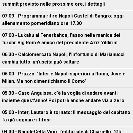
summit previsto nelle prossime ore, i dettagli
07:09 - Programma ritiro Napoli Castel di Sangro: oggi
allenamento pomeridiano ore 17.30
07:00 - Lukaku al Fenerbahce, l'asso nella manica dei
turchi: Big Rom è amico del presidente Aziz Yildirim
06:30 - Calciomercato Napoli, l'infortunio di Marianucci
cambia tutto: un'uscita può saltare
06:00 - Pruzzo: "Inter e Napoli superiori a Roma, Juve e
Milan. Ma non dimentichiamo il Como"
05:30 - Caso Anguissa, c'è la voglia di andare avanti
insieme quest'anno! Poi potrà anche andare via a zero
05:00 - Inter, Lautaro è tornato: il messaggio del capitano
fa già sognare i tifosi
04:30 - Napoli-Celta Vigo, l'editoriale di Chiariello: "Gli