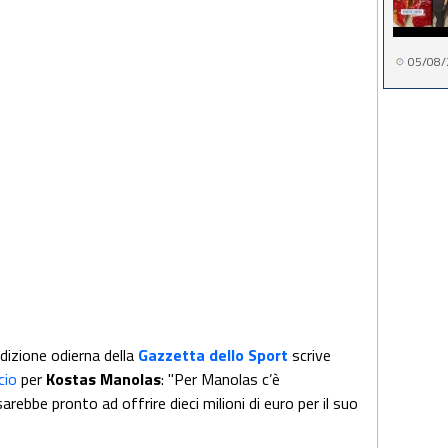
05/08/
edizione odierna della
Gazzetta dello Sport
scrive
cio
per
Kostas Manolas
: "Per Manolas c’è
rebbe pronto ad offrire dieci milioni di euro per il suo