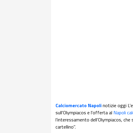
Calciomercato Napoli
notizie oggi L'
sull'Olympiacos e l'offerta al
Napoli cal
l’interessamento dell’Olympiacos, che sa
cartellino".