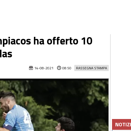
mpiacos ha offerto 10
las
14-08-2021
08:50
RASSEGNA STAMPA
NOTIZ