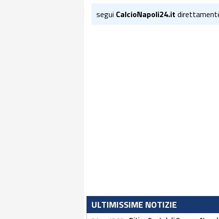
segui
CalcioNapoli24.it
direttament
ULTIMISSIME NOTIZIE