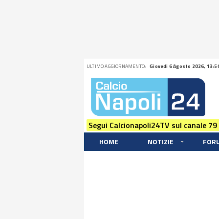
ULTIMO AGGIORNAMENTO:
Giovedi 6 Agosto 2026, 13:5
Segui Calcionapoli24TV sul canale 79
HOME
NOTIZIE
FOR