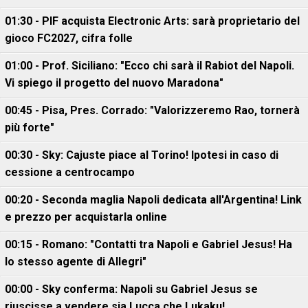
01:30 - PIF acquista Electronic Arts: sarà proprietario del
gioco FC2027, cifra folle
01:00 - Prof. Siciliano: "Ecco chi sarà il Rabiot del Napoli.
Vi spiego il progetto del nuovo Maradona"
00:45 - Pisa, Pres. Corrado: "Valorizzeremo Rao, tornerà
più forte"
00:30 - Sky: Cajuste piace al Torino! Ipotesi in caso di
cessione a centrocampo
00:20 - Seconda maglia Napoli dedicata all'Argentina! Link
e prezzo per acquistarla online
00:15 - Romano: "Contatti tra Napoli e Gabriel Jesus! Ha
lo stesso agente di Allegri"
00:00 - Sky conferma: Napoli su Gabriel Jesus se
riuscisse a vendere sia Lucca che Lukaku!