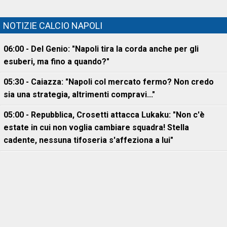
NOTIZIE CALCIO NAPOLI
06:00 - Del Genio: "Napoli tira la corda anche per gli
esuberi, ma fino a quando?"
05:30 - Caiazza: "Napoli col mercato fermo? Non credo
sia una strategia, altrimenti compravi..."
05:00 - Repubblica, Crosetti attacca Lukaku: "Non c'è
estate in cui non voglia cambiare squadra! Stella
cadente, nessuna tifoseria s'affeziona a lui"