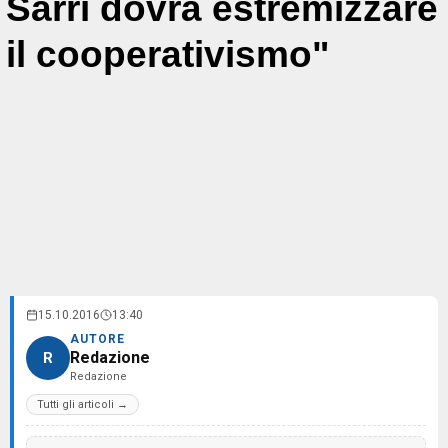
Sarri dovrà estremizzare
il cooperativismo"
15.10.2016
13:40
AUTORE
Redazione
R
Redazione
Tutti gli articoli →