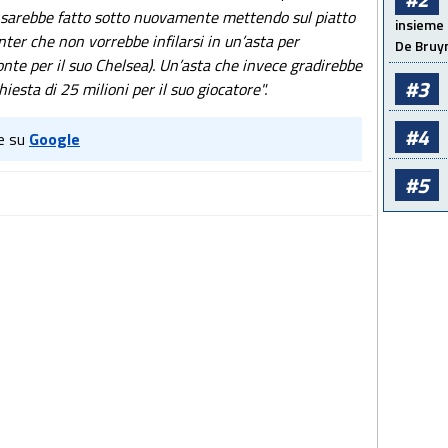
si sarebbe fatto sotto nuovamente mettendo sul piatto
insieme 
Inter che non vorrebbe infilarsi in un’asta per
De Bruy
te per il suo Chelsea). Un’asta che invece gradirebbe
#3
hiesta di 25 milioni per il suo giocatore".
#4
e su
Google
#5