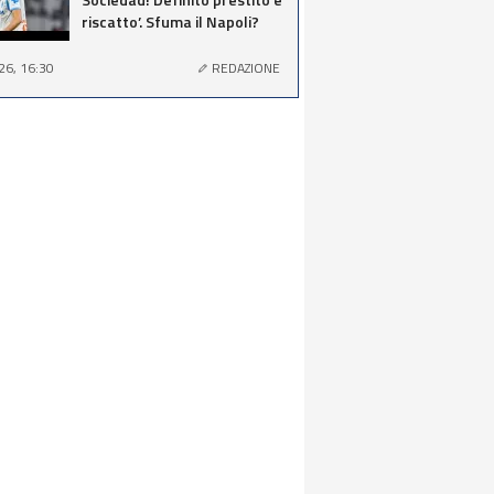
riscatto’. Sfuma il Napoli?
26, 16:30
REDAZIONE