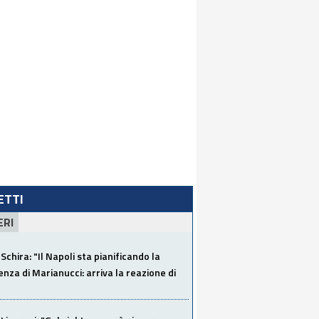
LETTI
ERI
Schira: "Il Napoli sta pianificando la
za di Marianucci: arriva la reazione di