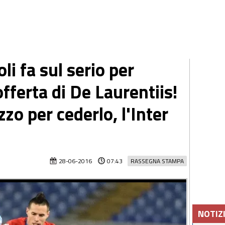
li fa sul serio per
ferta di De Laurentiis!
ezzo per cederlo, l'Inter
28-06-2016
07:43
RASSEGNA STAMPA
NOTIZ