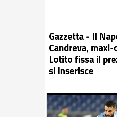
Gazzetta - Il Napo
Candreva, maxi-of
Lotito fissa il pr
si inserisce