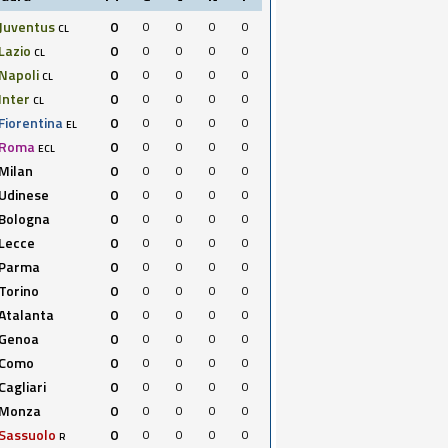
Juventus
0
0
0
0
0
CL
Lazio
0
0
0
0
0
CL
Napoli
0
0
0
0
0
CL
Inter
0
0
0
0
0
CL
Fiorentina
0
0
0
0
0
EL
Roma
0
0
0
0
0
ECL
Milan
0
0
0
0
0
Udinese
0
0
0
0
0
Bologna
0
0
0
0
0
Lecce
0
0
0
0
0
Parma
0
0
0
0
0
Torino
0
0
0
0
0
Atalanta
0
0
0
0
0
Genoa
0
0
0
0
0
Como
0
0
0
0
0
Cagliari
0
0
0
0
0
Monza
0
0
0
0
0
Sassuolo
0
0
0
0
0
R