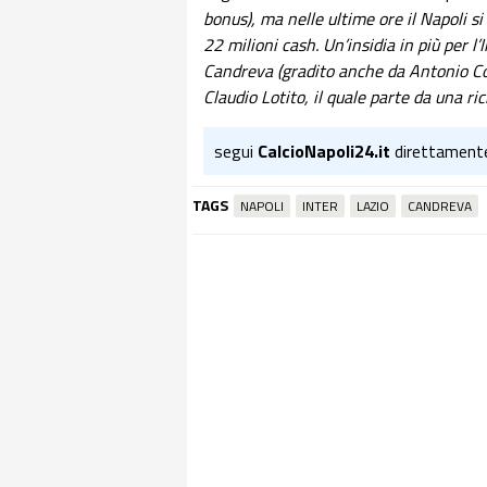
bonus), ma nelle ultime ore il Napoli 
22 milioni cash. Un’insidia in più per l’
Candreva (gradito anche da Antonio Con
Claudio Lotito, il quale parte da una ric
segui
CalcioNapoli24.it
direttament
TAGS
NAPOLI
INTER
LAZIO
CANDREVA