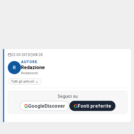
22.03.2015
08:20
AUTORE
Redazione
R
Redazione
Tutti gli articoli →
Seguici su
Google
Discover
Fonti preferite