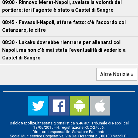
09:00 - Rinnovo Meret-Napoli, svelata la volontà del
portiere: ieri l'agente è stato a Castel di Sangro
08:45 - Favasuli-Napoli, affare fatto: c'è l'accordo col
Catanzaro, le cifre
08:30 - Lukaku dovrebbe rientrare per allenarsi col
Napoli, ma non c'è mai stata l'eventualità di vederlo a
Castel di Sangro
Altre Notizie »
CalcioNapoli24.it
testata giornalistica n.46 aut. Tribunale di Napoli del
18/06/2010 - N. registrazione ROC-27006.
Direttore responsabile: Salvatore Passante
Social Multiservice Cooperativa, Via Dei Fiorentini 21, 80133 Napoli P.I.