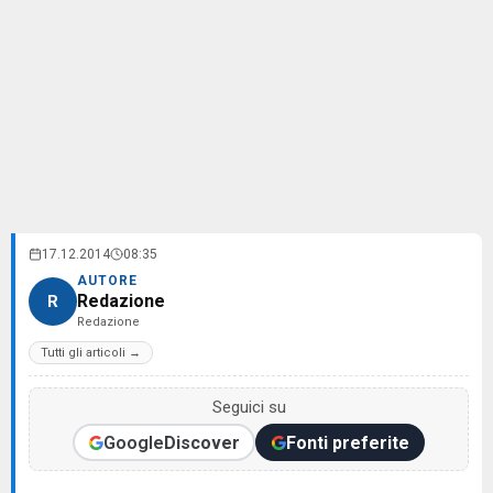
17.12.2014
08:35
AUTORE
Redazione
R
Redazione
Tutti gli articoli →
Seguici su
Google
Discover
Fonti preferite