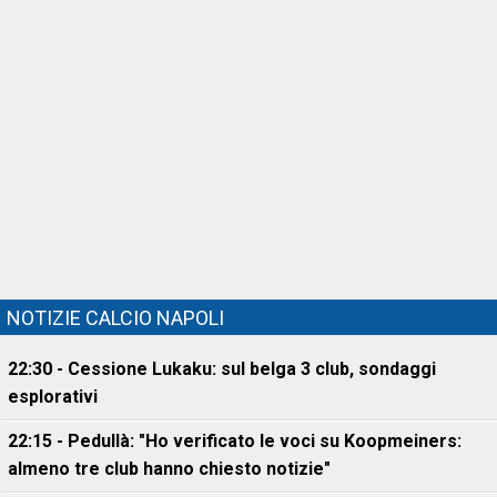
NOTIZIE CALCIO NAPOLI
22:30 - Cessione Lukaku: sul belga 3 club, sondaggi
esplorativi
22:15 - Pedullà: "Ho verificato le voci su Koopmeiners:
almeno tre club hanno chiesto notizie"