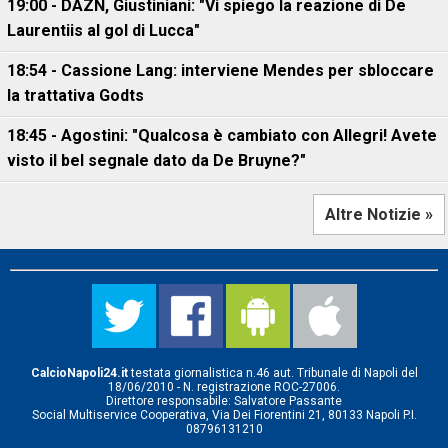
19:00 - DAZN, Giustiniani: "Vi spiego la reazione di De
Laurentiis al gol di Lucca"
18:54 - Cassione Lang: interviene Mendes per sbloccare
la trattativa Godts
18:45 - Agostini: "Qualcosa è cambiato con Allegri! Avete
visto il bel segnale dato da De Bruyne?"
Altre Notizie »
CalcioNapoli24.it
testata giornalistica n.46 aut. Tribunale di Napoli del
18/06/2010 - N. registrazione ROC-27006.
Direttore responsabile: Salvatore Passante
Social Multiservice Cooperativa, Via Dei Fiorentini 21, 80133 Napoli P.I.
08796131210