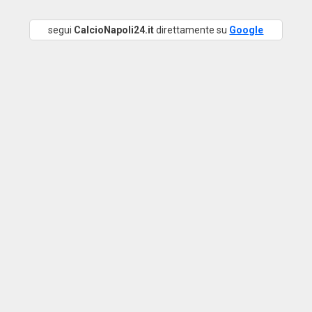
segui
CalcioNapoli24.it
direttamente su
Google