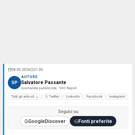
08.05.2026
21:00
AUTORE
Salvatore Passante
SP
Giornalista pubblicista · SSC Napoli
Tutti gli articoli →
𝕏 Twitter
LinkedIn
Facebook
Instagram
Seguici su
Google
Discover
Fonti preferite