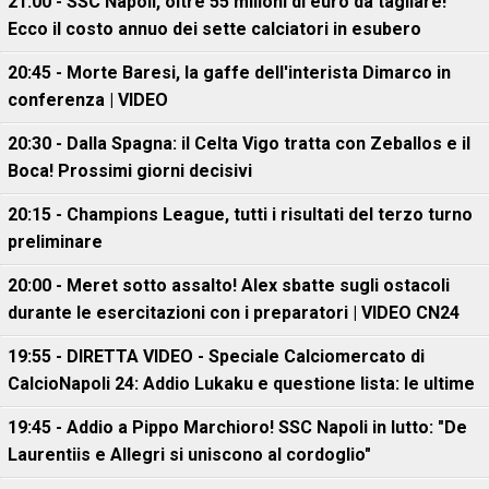
21:00 - SSC Napoli, oltre 55 milioni di euro da tagliare!
Ecco il costo annuo dei sette calciatori in esubero
20:45 - Morte Baresi, la gaffe dell'interista Dimarco in
conferenza | VIDEO
20:30 - Dalla Spagna: il Celta Vigo tratta con Zeballos e il
Boca! Prossimi giorni decisivi
20:15 - Champions League, tutti i risultati del terzo turno
preliminare
20:00 - Meret sotto assalto! Alex sbatte sugli ostacoli
durante le esercitazioni con i preparatori | VIDEO CN24
19:55 - DIRETTA VIDEO - Speciale Calciomercato di
CalcioNapoli 24: Addio Lukaku e questione lista: le ultime
19:45 - Addio a Pippo Marchioro! SSC Napoli in lutto: "De
Laurentiis e Allegri si uniscono al cordoglio"