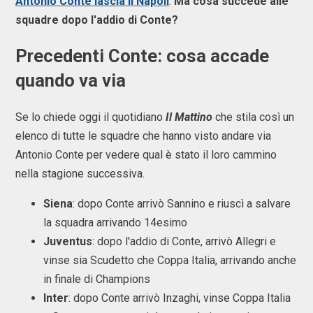
Antonio Conte lascia il Napoli
.
Ma cosa succede alle
squadre dopo l'addio di Conte?
Precedenti Conte: cosa accade
quando va via
Se lo chiede oggi il quotidiano
Il Mattino
che stila così un
elenco di tutte le squadre che hanno visto andare via
Antonio Conte per vedere qual è stato il loro cammino
nella stagione successiva.
Siena
: dopo Conte arrivò Sannino e riuscì a salvare
la squadra arrivando 14esimo
Juventus
: dopo l'addio di Conte, arrivò Allegri e
vinse sia Scudetto che Coppa Italia, arrivando anche
in finale di Champions
Inter
: dopo Conte arrivò Inzaghi, vinse Coppa Italia