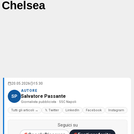
Chelsea
20.05.2026
15:30
AUTORE
Salvatore Passante
SP
Giornalista pubblicista · SSC Napoli
Tutti gli articoli →
𝕏 Twitter
LinkedIn
Facebook
Instagram
Seguici su