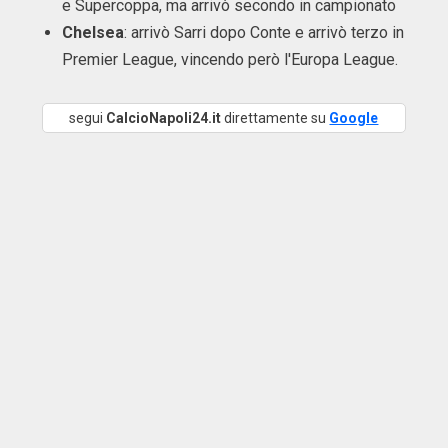
e Supercoppa, ma arrivò secondo in campionato
Chelsea
: arrivò Sarri dopo Conte e arrivò terzo in
Premier League, vincendo però l'Europa League.
segui
CalcioNapoli24.it
direttamente su
Google