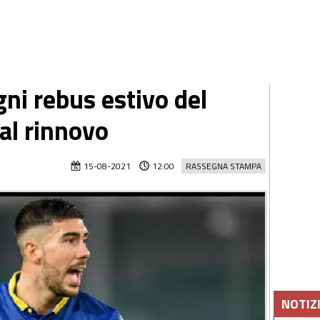
ni rebus estivo del
al rinnovo
15-08-2021
12:00
RASSEGNA STAMPA
NOTIZ