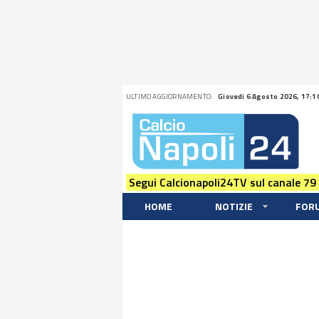
ULTIMO AGGIORNAMENTO:
Giovedi 6 Agosto 2026, 17:1
Segui Calcionapoli24TV sul canale 79
HOME
NOTIZIE
FOR