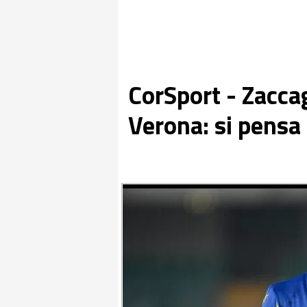
CorSport - Zaccag
Verona: si pensa 