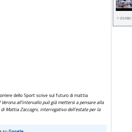
05/08/
orriere dello Sport scrive sul futuro di mattia
l Verona all'intervallo può già mettersi a pensare alla
di Mattia Zaccagni, interrogativo dell'estate per la
e su
Google