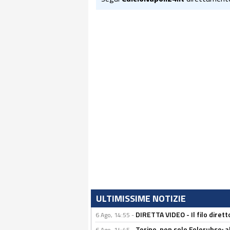
ULTIMISSIME NOTIZIE
DIRETTA VIDEO - Il filo dirett
6 Ago, 14:55 -
Torino, non solo Foloruhso: a
6 Ago, 14:45 -