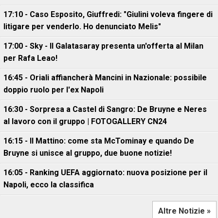
17:10 - Caso Esposito, Giuffredi: "Giulini voleva fingere di
litigare per venderlo. Ho denunciato Melis"
17:00 - Sky - Il Galatasaray presenta un'offerta al Milan
per Rafa Leao!
16:45 - Oriali affiancherà Mancini in Nazionale: possibile
doppio ruolo per l'ex Napoli
16:30 - Sorpresa a Castel di Sangro: De Bruyne e Neres
al lavoro con il gruppo | FOTOGALLERY CN24
16:15 - Il Mattino: come sta McTominay e quando De
Bruyne si unisce al gruppo, due buone notizie!
16:05 - Ranking UEFA aggiornato: nuova posizione per il
Napoli, ecco la classifica
Altre Notizie »