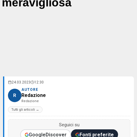
meravigliosa
24.03.2023
12:30
AUTORE
Redazione
R
Redazione
Tutti gli articoli →
Seguici su
Google
Discover
Fonti preferite