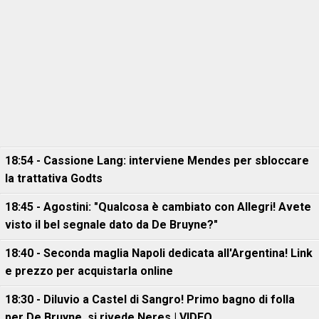
18:54 - Cassione Lang: interviene Mendes per sbloccare
la trattativa Godts
18:45 - Agostini: "Qualcosa è cambiato con Allegri! Avete
visto il bel segnale dato da De Bruyne?"
18:40 - Seconda maglia Napoli dedicata all'Argentina! Link
e prezzo per acquistarla online
18:30 - Diluvio a Castel di Sangro! Primo bagno di folla
per De Bruyne, si rivede Neres | VIDEO