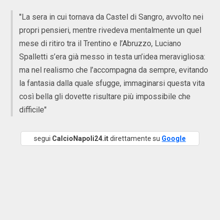
"La sera in cui tornava da Castel di Sangro, avvolto nei
propri pensieri, mentre rivedeva mentalmente un quel
mese di ritiro tra il Trentino e l’Abruzzo, Luciano
Spalletti s’era già messo in testa un’idea meravigliosa:
ma nel realismo che l’accompagna da sempre, evitando
la fantasia dalla quale sfugge, immaginarsi questa vita
così bella gli dovette risultare più impossibile che
difficile"
segui
CalcioNapoli24.it
direttamente su
Google