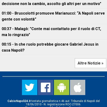
decisione non la cambio, ascolto gli altri per un motivo"
01:00 - Bruscolotti promuove Marianucci: “A Napoli serve
gente con volontà”
00:37 - Malagò: "Conte mai contattato per il ruolo di CT,
ma lo ringrazio"
00:15 - In che ruolo potrebbe giocare Gabriel Jesus in
casa Napoli?
Altre Notizie »
CalcioNapoli24.it
testata giornalistica n.46 aut. Tribunale di Napoli del
18/06/2010 - N. registrazione ROC-27006.