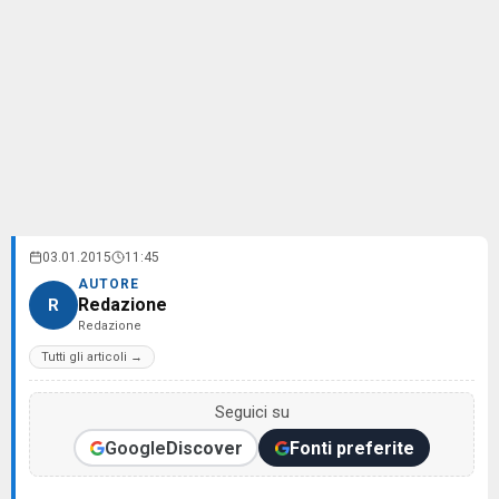
03.01.2015
11:45
AUTORE
Redazione
R
Redazione
Tutti gli articoli →
Seguici su
Google
Discover
Fonti preferite