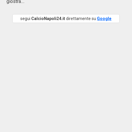
giostra....
segui
CalcioNapoli24.it
direttamente su
Google