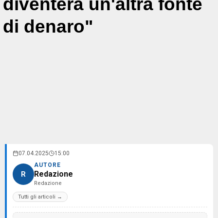
diventerà un'altra fonte
di denaro"
07.04.2025
15:00
AUTORE
Redazione
R
Redazione
Tutti gli articoli →