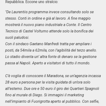
Repubblica. Eccone uno stralcio:
"De Laurentiis programma invece consultando solo se
stesso. Conti in ordine e già al lavoro. A fine maggio
mostrerà il nuovo piano industriale a Conte. Il Centro
Tecnico di Castel Volturno attende solo la bonifica dei
suoli paludosi.
Con il sindaco Gaetano Manfredi tratta per ampliare i
posti, da 54mila a 62mila, con l’agibilità del terzo anello.
Lo stadio diventa un’ altra fonte di denaro se la gestione
passa al Napoli. Aperto a visitatori di tutto il mondo.
C’è voglia di conoscere il Maradona, se un’agenzia incassa
28 euro a persona per la visita guidata di un’ora solo
all’esterno. Due ore e 50 euro il giro dei Quartieri Spagnoli
fino al murale di Diego. Si immagini il marketing
nell’impianto di Fuorigrotta aperto al pubblico. Con selfie,