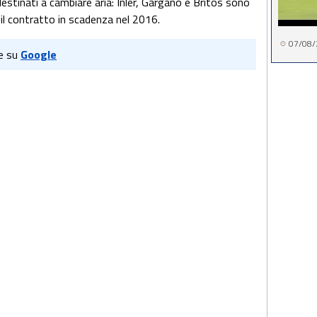
destinati a cambiare aria: Inler, Gargano e Britos sono
 il contratto in scadenza nel 2016.
07/08/
e su
Google