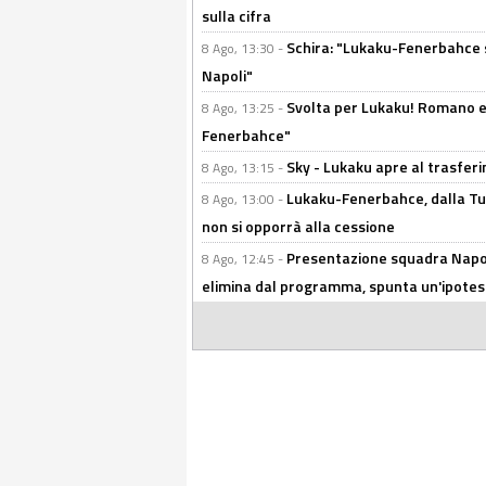
sulla cifra
Schira: "Lukaku-Fenerbahce si
8 Ago, 13:30 -
Napoli"
Svolta per Lukaku! Romano e 
8 Ago, 13:25 -
Fenerbahce"
Sky - Lukaku apre al trasferi
8 Ago, 13:15 -
Lukaku-Fenerbahce, dalla Turc
8 Ago, 13:00 -
non si opporrà alla cessione
Presentazione squadra Napoli
8 Ago, 12:45 -
elimina dal programma, spunta un'ipotes