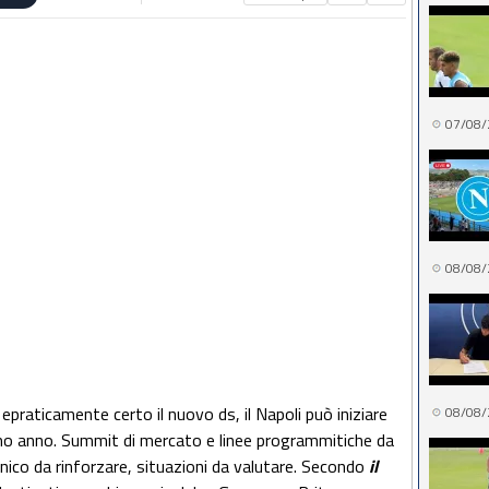
07/08/
08/08/
epraticamente certo il nuovo ds, il Napoli può iniziare
08/08/
imo anno. Summit di mercato e linee programmitiche da
anico da rinforzare, situazioni da valutare. Secondo
il