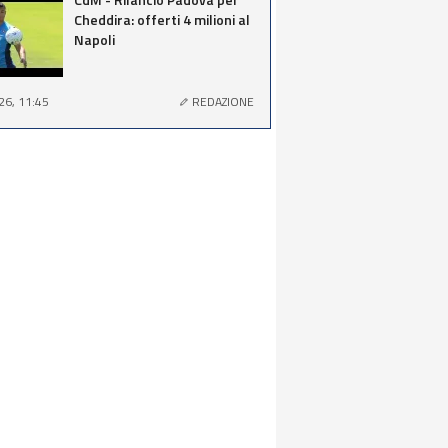
Cheddira: offerti 4 milioni al
Napoli
26, 11:45
REDAZIONE