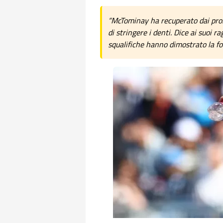
“McTominay ha recuperato dai prob
di stringere i denti. Dice ai suoi r
squalifiche hanno dimostrato la for