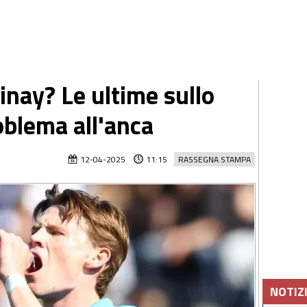
nay? Le ultime sullo
oblema all'anca
12-04-2025
11:15
RASSEGNA STAMPA
NOTIZ