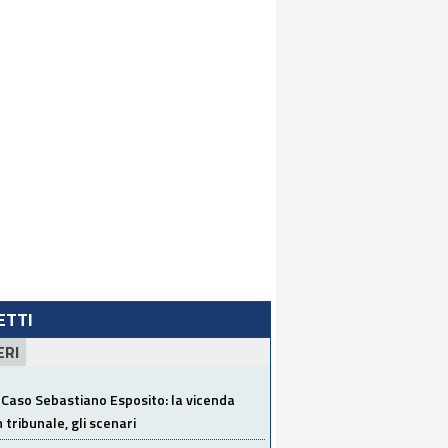
LETTI
ERI
Caso Sebastiano Esposito: la vicenda
n tribunale, gli scenari