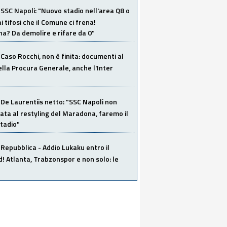
SSC Napoli: "Nuovo stadio nell'area Q8 o
i tifosi che il Comune ci frena!
a? Da demolire e rifare da 0"
Caso Rocchi, non è finita: documenti al
ella Procura Generale, anche l'Inter
De Laurentiis netto: "SSC Napoli non
ata al restyling del Maradona, faremo il
tadio"
Repubblica - Addio Lukaku entro il
 Atlanta, Trabzonspor e non solo: le