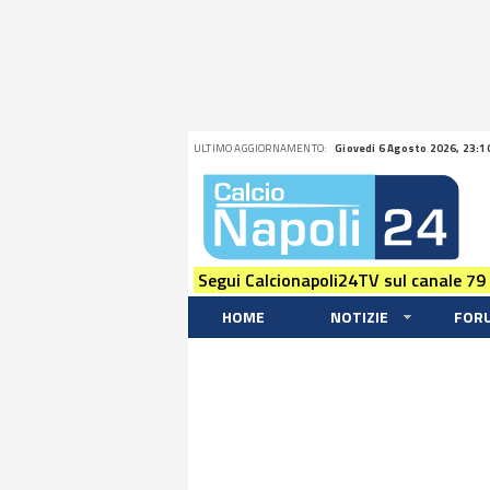
ULTIMO AGGIORNAMENTO:
Giovedi 6 Agosto 2026, 23:1
Segui Calcionapoli24TV sul canale 79
HOME
NOTIZIE
FOR