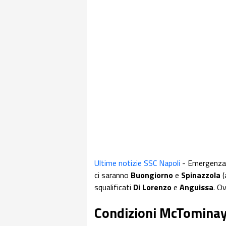
Ultime notizie SSC Napoli
- Emergenza è
ci saranno
Buongiorno
e
Spinazzola
(
squalificati
Di
Lorenzo
e
Anguissa
. O
Condizioni McTominay