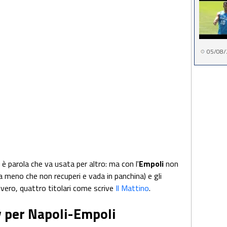
05/08/
 parola che va usata per altro: ma con l'
Empoli
non
a meno che non recuperi e vada in panchina) e gli
vvero, quattro titolari come scrive
Il Mattino
.
 per Napoli-Empoli