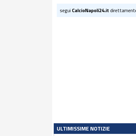
segui
CalcioNapoli24.it
direttament
ULTIMISSIME NOTIZIE