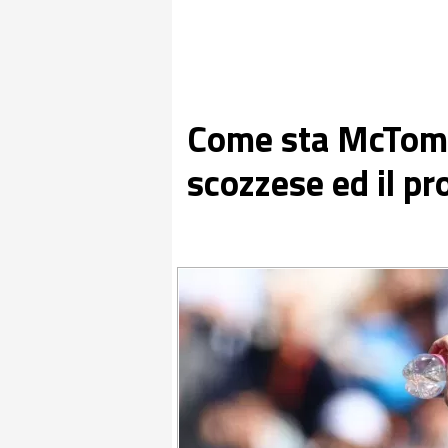
Come sta McTomi
scozzese ed il pr