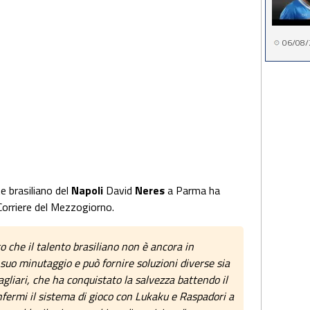
06/08/
e brasiliano del
Napoli
David
Neres
a Parma ha
 Corriere del Mezzogiorno.
o che il talento brasiliano non è ancora in
uo minutaggio e può fornire soluzioni diverse sia
Cagliari, che ha conquistato la salvezza battendo il
fermi il sistema di gioco con Lukaku e Raspadori a