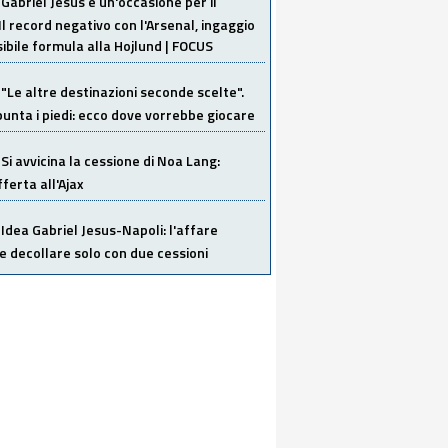
Gabriel Jesus è un'occasione per il
Il record negativo con l'Arsenal, ingaggio
sibile formula alla Hojlund | FOCUS
"Le altre destinazioni seconde scelte".
unta i piedi: ecco dove vorrebbe giocare
Si avvicina la cessione di Noa Lang:
ferta all'Ajax
Idea Gabriel Jesus-Napoli: l'affare
 decollare solo con due cessioni