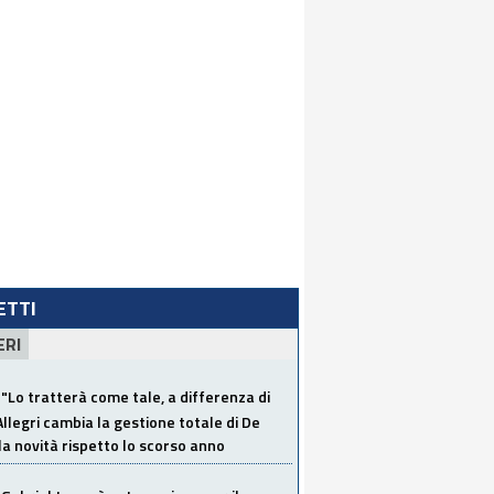
LETTI
ERI
"Lo tratterà come tale, a differenza di
Allegri cambia la gestione totale di De
la novità rispetto lo scorso anno