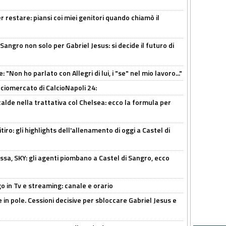
 restare: piansi coi miei genitori quando chiamò il
 Sangro non solo per Gabriel Jesus: si decide il futuro di
 "Non ho parlato con Allegri di lui, i "se" nel mio lavoro..."
ciomercato di CalcioNapoli 24:
calde nella trattativa col Chelsea: ecco la formula per
ritiro: gli highlights dell'allenamento di oggi a Castel di
ssa, SKY: gli agenti piombano a Castel di Sangro, ecco
o in Tv e streaming: canale e orario
e in pole. Cessioni decisive per sbloccare Gabriel Jesus e