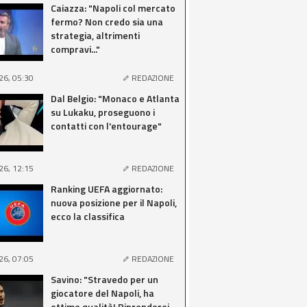
Caiazza: "Napoli col mercato
fermo? Non credo sia una
strategia, altrimenti
compravi..."
26, 05:30
REDAZIONE
Dal Belgio: "Monaco e Atlanta
su Lukaku, proseguono i
contatti con l'entourage"
26, 12:15
REDAZIONE
Ranking UEFA aggiornato:
nuova posizione per il Napoli,
ecco la classifica
26, 07:05
REDAZIONE
Savino: "Stravedo per un
giocatore del Napoli, ha
ottime qualità! Riprenderei