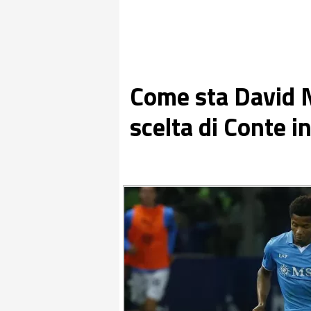
Come sta David N
scelta di Conte in