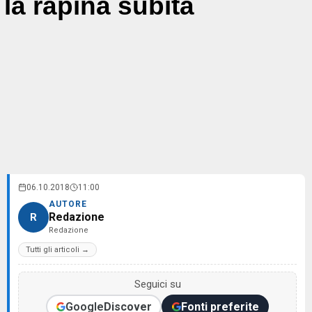
la rapina subita
06.10.2018
11:00
AUTORE
Redazione
R
Redazione
Tutti gli articoli →
Seguici su
Google
Discover
Fonti preferite