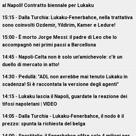
al Napoli! Contratto biennale per Lukaku
15:15 - Dalla Turchia: Lukaku-Fenerbahce, nella trattativa
sono coinvolti Ozdemir, Yildirim, Kamer e Ledure!
15:00 - È morto Jorge Messi: il padre di Leo che lo
accompagnò nei primi passi a Barcellona
14:45 - Napoli-Celta non è solo un'amichevole: c'è un
duello di mercato in atto!
14:30 - Pedullà: "ADL non avrebbe mai tenuto Lukaku in
scadenza! Si è raccontata la versione degli agenti"
14:15 - Lukaku lascia il Napoli, guardate la reazione dei
tifosi napoletani | VIDEO
14:05 - Dalla Turchia - Lukaku-Fenerbahce, il nodo è il
prezzo: spunta la richiesta del belga
14:00 - Sportitalia: il Fenerbahce offre solo 4 milioni per