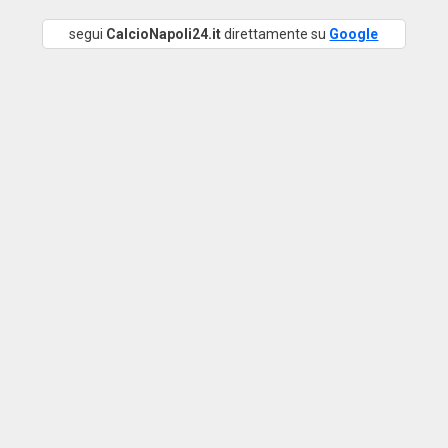
segui
CalcioNapoli24.it
direttamente su
Google