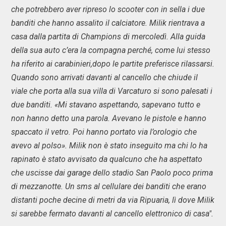
che potrebbero aver ripreso lo scooter con in sella i due
banditi che hanno assalito il calciatore. Milik rientrava a
casa dalla partita di Champions di mercoledì. Alla guida
della sua auto c’era la compagna perché, come lui stesso
ha riferito ai carabinieri,dopo le partite preferisce rilassarsi.
Quando sono arrivati davanti al cancello che chiude il
viale che porta alla sua villa di Varcaturo si sono palesati i
due banditi. «Mi stavano aspettando, sapevano tutto e
non hanno detto una parola. Avevano le pistole e hanno
spaccato il vetro. Poi hanno portato via l’orologio che
avevo al polso». Milik non è stato inseguito ma chi lo ha
rapinato è stato avvisato da qualcuno che ha aspettato
che uscisse dai garage dello stadio San Paolo poco prima
di mezzanotte. Un sms al cellulare dei banditi che erano
distanti poche decine di metri da via Ripuaria, lì dove Milik
si sarebbe fermato davanti al cancello elettronico di casa".