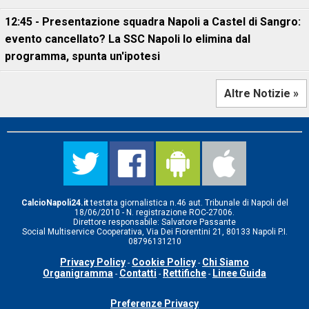
12:45 - Presentazione squadra Napoli a Castel di Sangro:
evento cancellato? La SSC Napoli lo elimina dal
programma, spunta un'ipotesi
Altre Notizie »
CalcioNapoli24.it
testata giornalistica n.46 aut. Tribunale di Napoli del
18/06/2010 - N. registrazione ROC-27006.
Direttore responsabile: Salvatore Passante
Social Multiservice Cooperativa, Via Dei Fiorentini 21, 80133 Napoli P.I.
08796131210
Privacy Policy
Cookie Policy
Chi Siamo
-
-
Organigramma
Contatti
Rettifiche
Linee Guida
-
-
-
Preferenze Privacy