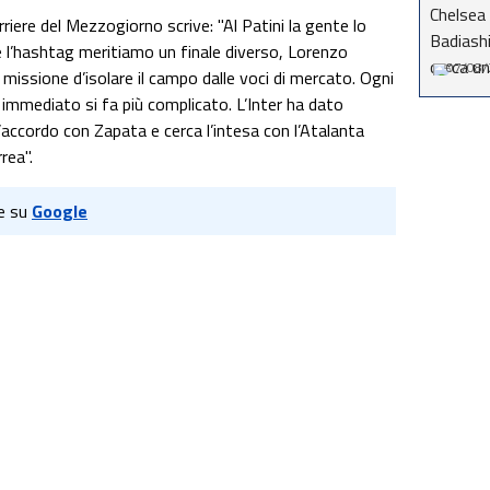
rriere del Mezzogiorno scrive: "Al Patini la gente lo
e l’hashtag meritiamo un finale diverso, Lorenzo
07/08/
 missione d’isolare il campo dalle voci di mercato. Ogni
o immediato si fa più complicato. L’Inter ha dato
 l’accordo con Zapata e cerca l’intesa con l’Atalanta
rea".
e su
Google