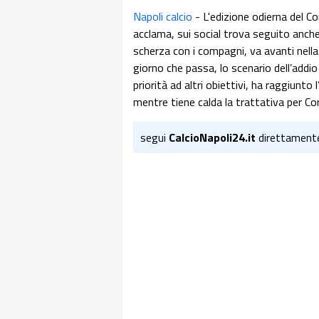
Napoli calcio
- L'edizione odierna del Co
acclama, sui social trova seguito anch
scherza con i compagni, va avanti nella
giorno che passa, lo scenario dell’addi
priorità ad altri obiettivi, ha raggiunto
mentre tiene calda la trattativa per Cor
segui
CalcioNapoli24.it
direttament