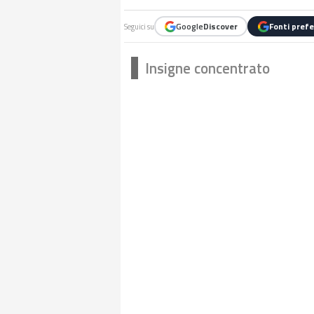
Google
Discover
Fonti prefe
Seguici su
Insigne concentrato