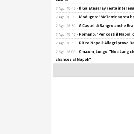
Il Galatasaray resta interes
7 Ago, 18:45 -
Modugno: "McTominay sta ben
7 Ago, 18:30 -
A Castel di Sangro anche Bran
7 Ago, 18:30 -
Romano: "Per costi il Napoli 
7 Ago, 18:15 -
Ritiro Napoli: Allegri prova 
7 Ago, 18:15 -
Cm.com, Longo: "Noa Lang chiu
7 Ago, 18:00 -
chances al Napoli"