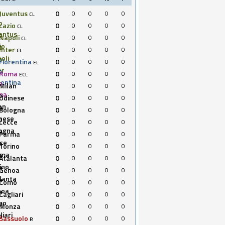
Juventus
0
0
0
0
0
CL
Lazio
0
0
0
0
0
CL
Napoli
0
0
0
0
0
CL
Inter
0
0
0
0
0
CL
Fiorentina
0
0
0
0
0
EL
Roma
0
0
0
0
0
ECL
Milan
0
0
0
0
0
Udinese
0
0
0
0
0
Bologna
0
0
0
0
0
Lecce
0
0
0
0
0
Parma
0
0
0
0
0
Torino
0
0
0
0
0
Atalanta
0
0
0
0
0
Genoa
0
0
0
0
0
Como
0
0
0
0
0
Cagliari
0
0
0
0
0
Monza
0
0
0
0
0
Sassuolo
0
0
0
0
0
R