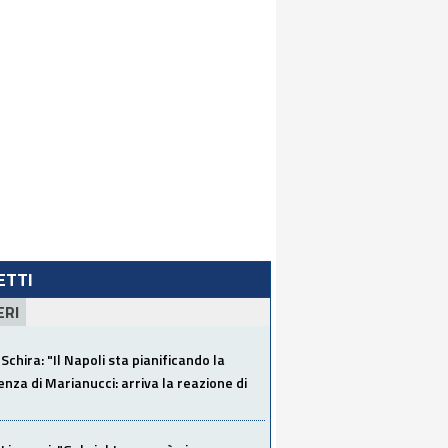
LETTI
ERI
Schira: "Il Napoli sta pianificando la
za di Marianucci: arriva la reazione di