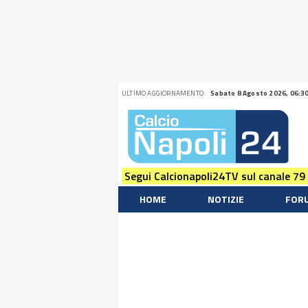
ULTIMO AGGIORNAMENTO:
Sabato 8 Agosto 2026, 06:3
Segui Calcionapoli24TV sul canale 79
HOME
NOTIZIE
FOR