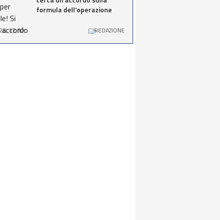
formula dell'operazione
26, 12:30
REDAZIONE