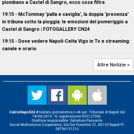
piombano a Castel di Sangro, ecco cosa filtra
19:15 - McTominay 'palla e caviglia', la doppia 'presenza'
in tribuna sotto la pioggia: le emozioni del pomeriggio a
Castel di Sangro | FOTOGALLERY CN24
19:15 - Dove vedere Napoli-Celta Vigo in Tv e streaming:
canale e orario
Altre Notizie »
CalcioNapoli24.it
testata giornalistica n.46 aut. Tribunale di Napoli del
18/06/2010 - N. registrazione ROC-27006.
Direttore responsabile: Salvatore Passante
Social Multiservice Cooperativa, Via Dei Fiorentini 21, 80133 Napoli P.I.
08796131210