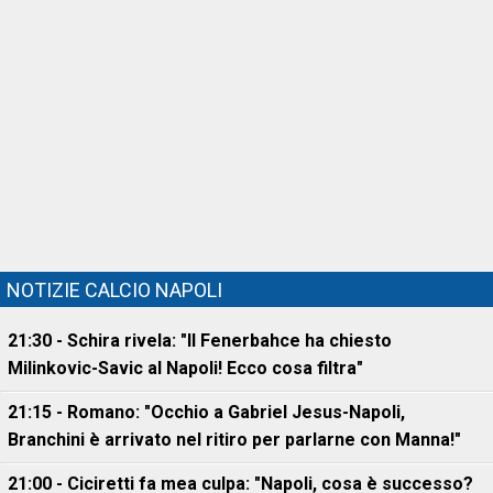
NOTIZIE CALCIO NAPOLI
21:30 - Schira rivela: "Il Fenerbahce ha chiesto
Milinkovic-Savic al Napoli! Ecco cosa filtra"
21:15 - Romano: "Occhio a Gabriel Jesus-Napoli,
Branchini è arrivato nel ritiro per parlarne con Manna!"
21:00 - Ciciretti fa mea culpa: "Napoli, cosa è successo?