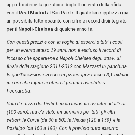
approfondisce la questione biglietti in vista della sfida
con il
Real Madrid
al San Paolo. Il quotidiano ipptizzia già
un possibile tutto esaurito con cifre e record disintegrato
per il
Napoli-Chelsea
di qualche anno fa.
Con questi prezzi e con la voglia di esserci a tutti i costi
per un evento atteso 29 anni, non è escluso il record di
incasso che appartiene a Napoli-Chelsea degli ottavi di
finale della stagione 2011-2012 con Mazzarri in panchina.
In quell’occasione la società partenopea tocco i
3,1 milioni
di euro che rappresentano il primato assoluto a
Fuorigrotta.
Solo il prezzo dei Distinti resta invariato rispetto ad allora
(100 euro), ma c’è stato un aumento per tutti gli altri
settori: le Curve (da 30 a 50), la Nisida (120 a 150), e la
Posillipo (da 180 a 190). Con il previsto tutto esaurito