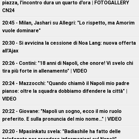
piazza, l'incontro dura un quarto d'ora | FOTOGALLERY
CN24
20:45 - Milan, Jashari su Allegri: "Lo rispetto, ma Amorim
vuole dominare"
20:30 - Si avvicina la cessione di Noa Lang: nuova offerta
all'Ajax
20:26 - Contini: "18 anni di Napoli, che onore! Vi svelo chi
tira più forte in allenamento" | VIDEO
20:24 - Mazzocchi: "Quando chiamò il Napoli mio padre
pianse: oltre la squadra dobbiamo difendere la città" |
VIDEO
20:22 - Giovane: "Napoli un sogno, ecco il mio ruolo
preferito. E sulla pronuncia del mio nome..." | VIDEO
20:20 - Mpasinkatu svela: "Badiashile ha fatto delle