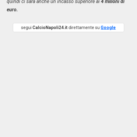
quindi ci sarà anche un incasso superiore ai
4 milioni di
euro.
segui
CalcioNapoli24.it
direttamente su
Google