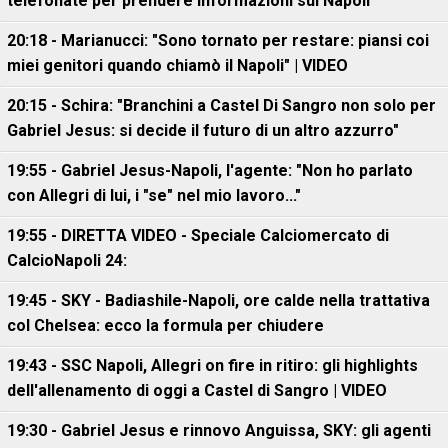
telefonate per prendere informazioni sul Napoli"
20:18 - Marianucci: "Sono tornato per restare: piansi coi
miei genitori quando chiamò il Napoli" | VIDEO
20:15 - Schira: "Branchini a Castel Di Sangro non solo per
Gabriel Jesus: si decide il futuro di un altro azzurro"
19:55 - Gabriel Jesus-Napoli, l'agente: "Non ho parlato
con Allegri di lui, i "se" nel mio lavoro..."
19:55 - DIRETTA VIDEO - Speciale Calciomercato di
CalcioNapoli 24:
19:45 - SKY - Badiashile-Napoli, ore calde nella trattativa
col Chelsea: ecco la formula per chiudere
19:43 - SSC Napoli, Allegri on fire in ritiro: gli highlights
dell'allenamento di oggi a Castel di Sangro | VIDEO
19:30 - Gabriel Jesus e rinnovo Anguissa, SKY: gli agenti