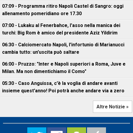
07:09 - Programma ritiro Napoli Castel di Sangro: oggi
allenamento pomeridiano ore 17.30
07:00 - Lukaku al Fenerbahce, l'asso nella manica dei
turchi: Big Rom è amico del presidente Aziz Yildirim
06:30 - Calciomercato Napoli, l'infortunio di Marianucci
cambia tutto: un'uscita può saltare
06:00 - Pruzzo: "Inter e Napoli superiori a Roma, Juve e
Milan. Ma non dimentichiamo il Como"
05:30 - Caso Anguissa, c'è la voglia di andare avanti
insieme quest'anno! Poi potrà anche andare via a zero
Altre Notizie »