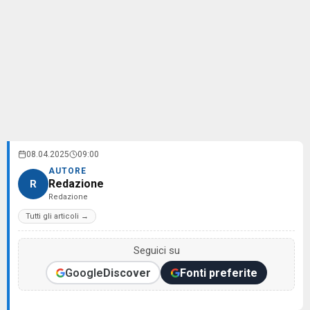
08.04.2025
09:00
AUTORE
Redazione
R
Redazione
Tutti gli articoli →
Seguici su
Google
Discover
Fonti preferite