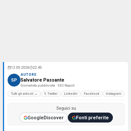
12.05.2026
22:45
AUTORE
Salvatore Passante
SP
Giornalista pubblicista · SSC Napoli
Tutti gli articoli →
𝕏 Twitter
LinkedIn
Facebook
Instagram
Seguici su
Google
Discover
Fonti preferite