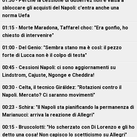
01:30 - Perché la cessione di Gutierrez non è valsa a
sbloccare gli acquisti del Napoli: c'entra anche una
norma Uefa
01:15 - Morte Maradona, Taffarel choc: "Era gonfio, ho
chiesto di intervenire"
01:00 - Del Genio: "Sembra stano ma è così: il pezzo
forte di Lucca non è il colpo di testa"
00:45 - Cessioni Napoli: ci sono aggiornamenti su
Lindstrom, Cajuste, Ngonge e Cheddira!
00:30 - Celta, il tecnico Giráldez: "Rotazioni contro il
Napoli. Mercato? Ci saranno movimenti"
00:23 - Schira: "Il Napoli sta pianificando la permanenza di
Marianucci: arriva la reazione di Allegri"
00:15 - Bruscolotti: "Ho scherzato con Di Lorenzo e gli ho
detto una cosa! Non capisco lo scetticismo su Allegri"