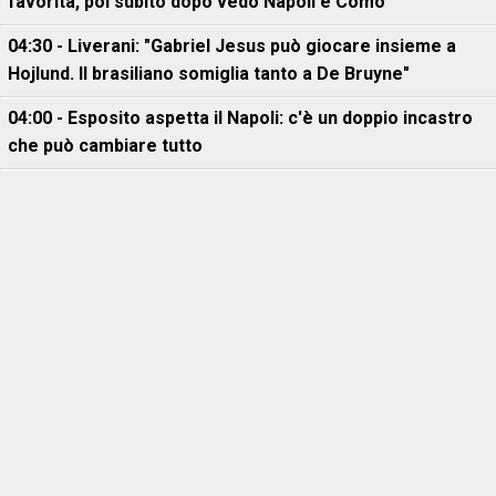
favorita, poi subito dopo vedo Napoli e Como"
04:30 - Liverani: "Gabriel Jesus può giocare insieme a
Hojlund. Il brasiliano somiglia tanto a De Bruyne"
04:00 - Esposito aspetta il Napoli: c'è un doppio incastro
che può cambiare tutto