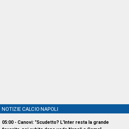
NOTIZIE CALCIO NAPOLI
05:00 - Canovi: "Scudetto? L'Inter resta la grande