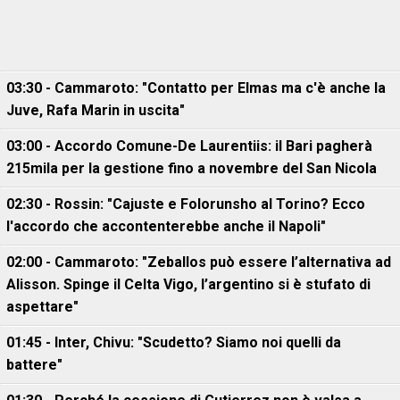
03:30 - Cammaroto: "Contatto per Elmas ma c'è anche la
Juve, Rafa Marin in uscita"
03:00 - Accordo Comune-De Laurentiis: il Bari pagherà
215mila per la gestione fino a novembre del San Nicola
02:30 - Rossin: "Cajuste e Folorunsho al Torino? Ecco
l'accordo che accontenterebbe anche il Napoli"
02:00 - Cammaroto: "Zeballos può essere l’alternativa ad
Alisson. Spinge il Celta Vigo, l’argentino si è stufato di
aspettare"
01:45 - Inter, Chivu: "Scudetto? Siamo noi quelli da
battere"