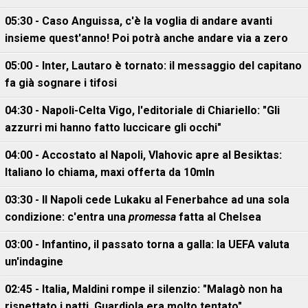
05:30 - Caso Anguissa, c'è la voglia di andare avanti
insieme quest'anno! Poi potrà anche andare via a zero
05:00 - Inter, Lautaro è tornato: il messaggio del capitano
fa già sognare i tifosi
04:30 - Napoli-Celta Vigo, l'editoriale di Chiariello: "Gli
azzurri mi hanno fatto luccicare gli occhi"
04:00 - Accostato al Napoli, Vlahovic apre al Besiktas:
Italiano lo chiama, maxi offerta da 10mln
03:30 - Il Napoli cede Lukaku al Fenerbahce ad una sola
condizione: c'entra una
promessa
fatta al Chelsea
03:00 - Infantino, il passato torna a galla: la UEFA valuta
un'indagine
02:45 - Italia, Maldini rompe il silenzio: "Malagò non ha
rispettato i patti. Guardiola era molto tentato"