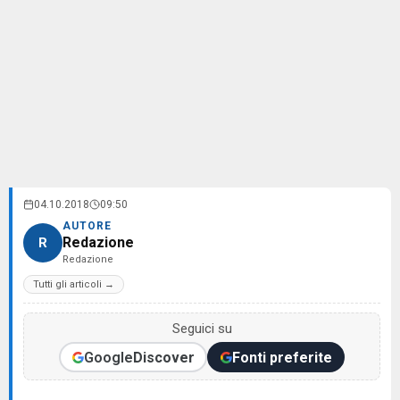
04.10.2018
09:50
AUTORE
Redazione
R
Redazione
Tutti gli articoli →
Seguici su
Google
Discover
Fonti preferite