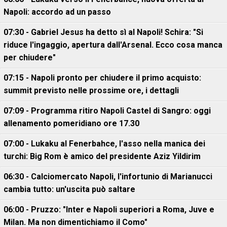
Napoli: accordo ad un passo
07:30 - Gabriel Jesus ha detto sì al Napoli! Schira: "Si
riduce l'ingaggio, apertura dall'Arsenal. Ecco cosa manca
per chiudere"
07:15 - Napoli pronto per chiudere il primo acquisto:
summit previsto nelle prossime ore, i dettagli
07:09 - Programma ritiro Napoli Castel di Sangro: oggi
allenamento pomeridiano ore 17.30
07:00 - Lukaku al Fenerbahce, l'asso nella manica dei
turchi: Big Rom è amico del presidente Aziz Yildirim
06:30 - Calciomercato Napoli, l'infortunio di Marianucci
cambia tutto: un'uscita può saltare
06:00 - Pruzzo: "Inter e Napoli superiori a Roma, Juve e
Milan. Ma non dimentichiamo il Como"