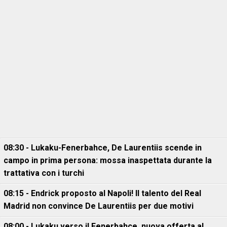
08:30 - Lukaku-Fenerbahce, De Laurentiis scende in
campo in prima persona: mossa inaspettata durante la
trattativa con i turchi
08:15 - Endrick proposto al Napoli! Il talento del Real
Madrid non convince De Laurentiis per due motivi
08:00 - Lukaku verso il Fenerbahce, nuova offerta al