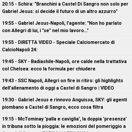
20:15 - Schira: "Branchini a Castel Di Sangro non solo per
Gabriel Jesus: si decide il futuro di un altro azzurro"
19:55 - Gabriel Jesus-Napoli, l'agente: "Non ho parlato
con Allegri di lui, i "se" nel mio lavoro..."
19:55 - DIRETTA VIDEO - Speciale Calciomercato di
CalcioNapoli 24:
19:45 - SKY - Badiashile-Napoli, ore calde nella trattativa
col Chelsea: ecco la formula per chiudere
19:43 - SSC Napoli, Allegri on fire in ritiro: gli highlights
dell'allenamento di oggi a Castel di Sangro | VIDEO
19:30 - Gabriel Jesus e rinnovo Anguissa, SKY: gli agenti
piombano a Castel di Sangro, ecco cosa filtra
19:15 - McTominay 'palla e caviglia', la doppia 'presenza'
in tribuna sotto la pioggia: le emozioni del pomeriggio a