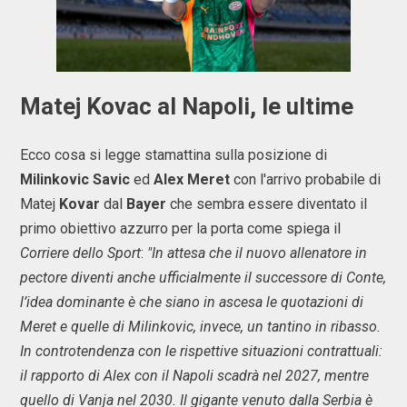
Matej Kovac al Napoli, le ultime
Ecco cosa si legge stamattina sulla posizione di
Milinkovic Savic
ed
Alex Meret
con l'arrivo probabile di
Matej
Kovar
dal
Bayer
che sembra essere diventato il
primo obiettivo azzurro per la porta come spiega il
Corriere dello Sport
:
"In attesa che il nuovo allenatore in
pectore diventi anche ufficialmente il successore di Conte,
l’idea dominante è che siano in ascesa le quotazioni di
Meret e quelle di Milinkovic, invece, un tantino in ribasso.
In controtendenza con le rispettive situazioni contrattuali:
il rapporto di Alex con il Napoli scadrà nel 2027, mentre
quello di Vanja nel 2030. Il gigante venuto dalla Serbia è