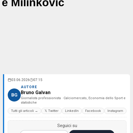
e Milinkovic
03.06.2026
07:15
AUTORE
Bruno Galvan
BG
Giornalista professionista · Calciomercato, Economia dello Sport e
statistiche
Tutti gli articoli →
𝕏 Twitter
LinkedIn
Facebook
Instagram
Seguici su