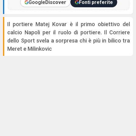
Google
Discover
Fonti preferite
Il portiere Matej Kovar è il primo obiettivo del
calcio Napoli per il ruolo di portiere. Il Corriere
dello Sport svela a sorpresa chi è più in bilico tra
Meret e Milinkovic