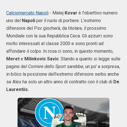
Calciomercato Napoli
- Matej
Kovar
è l'obiettivo numero
uno del
Napoli
per il ruolo di portiere. L'estremo
difensore del Psv giocherà, da titolare, il prossimo
Mondiale con la sua Repubblica Ceca. Gli azzurri sono
molto interessati al classe 2000 e sono pronti ad
affondare il colpo. In rosa ci sono, in questo momento,
Meret
e
Milinkovic
Savic
. Stando a quanto si legge sulle
pagine del
Corriere dello Sport
sarebbe, un po' a sorpresa,
in bilico la posizione dell'estremo difensore serbo anche
se Alex ha solo un altro anno di contratto con il club di
De
Laurentiis.