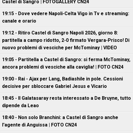
Castel di Sangro | FOTOGALLERY CN24
19:15 - Dove vedere Napoli-Celta Vigo in Tv e streaming:
canale e orario
19:12 - Ritiro Castel di Sangro Napoli 2026, giorno 8:
partitella a campo ridotto, 2-0 firmato Vergara-Prisco! Di
nuovo problemi di vesciche per McTominay | VIDEO
19:05 - Partitella a Castel di Sangro: si ferma McTominay,
ancora problemi di vesciche alla caviglia! | FOTO CN24
19:00 - Rai - Ajax per Lang, Badiashile in pole. Cessioni
decisive per sbloccare Gabriel Jesus e Vicario
18:45 - Il Galatasaray resta interessato a De Bruyne, tutto
dipende da Leao
18:40 - Non solo Branchini: a Castel di Sangro anche
l'agente di Anguissa | FOTO CN24