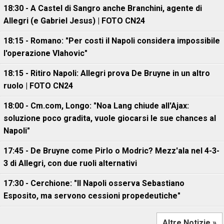
18:30 - A Castel di Sangro anche Branchini, agente di
Allegri (e Gabriel Jesus) | FOTO CN24
18:15 - Romano: "Per costi il Napoli considera impossibile
l'operazione Vlahovic"
18:15 - Ritiro Napoli: Allegri prova De Bruyne in un altro
ruolo | FOTO CN24
18:00 - Cm.com, Longo: "Noa Lang chiude all'Ajax:
soluzione poco gradita, vuole giocarsi le sue chances al
Napoli"
17:45 - De Bruyne come Pirlo o Modric? Mezz'ala nel 4-3-
3 di Allegri, con due ruoli alternativi
17:30 - Cerchione: "Il Napoli osserva Sebastiano
Esposito, ma servono cessioni propedeutiche"
Altre Notizie »