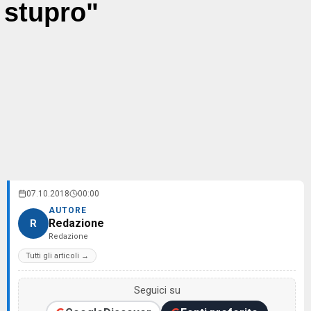
stupro"
07.10.2018
00:00
AUTORE
Redazione
R
Redazione
Tutti gli articoli →
Seguici su