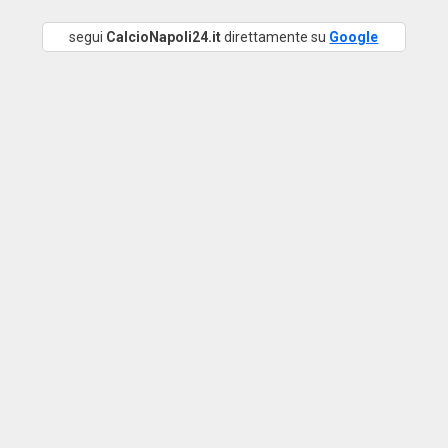
segui
CalcioNapoli24.it
direttamente su
Google