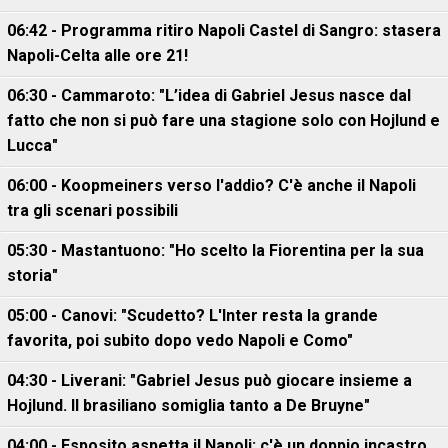
06:42 - Programma ritiro Napoli Castel di Sangro: stasera
Napoli-Celta alle ore 21!
06:30 - Cammaroto: "L’idea di Gabriel Jesus nasce dal
fatto che non si può fare una stagione solo con Hojlund e
Lucca"
06:00 - Koopmeiners verso l'addio? C'è anche il Napoli
tra gli scenari possibili
05:30 - Mastantuono: "Ho scelto la Fiorentina per la sua
storia"
05:00 - Canovi: "Scudetto? L'Inter resta la grande
favorita, poi subito dopo vedo Napoli e Como"
04:30 - Liverani: "Gabriel Jesus può giocare insieme a
Hojlund. Il brasiliano somiglia tanto a De Bruyne"
04:00 - Esposito aspetta il Napoli: c'è un doppio incastro