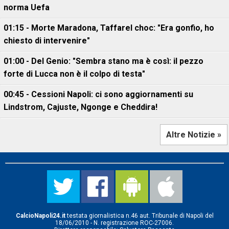
norma Uefa
01:15 - Morte Maradona, Taffarel choc: "Era gonfio, ho
chiesto di intervenire"
01:00 - Del Genio: "Sembra stano ma è così: il pezzo
forte di Lucca non è il colpo di testa"
00:45 - Cessioni Napoli: ci sono aggiornamenti su
Lindstrom, Cajuste, Ngonge e Cheddira!
Altre Notizie »
CalcioNapoli24.it
testata giornalistica n.46 aut. Tribunale di Napoli del
18/06/2010 - N. registrazione ROC-27006.