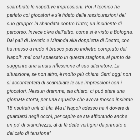
scambiate le rispettive impressioni. Poi il tecnico ha
parlato coi giocatori e s’è fidato delle rassicurazioni del
suo gruppo: la sbandata contro l’Inter, un incidente di
percorso. Invece c’era dell’altro: come si è visto a Bologna.
Dai pali di Jovetic e Miranda alla doppietta di Destro, che
ha messo a nudo il brusco passo indietro compiuto dal
Napoli: mai così spaesato in questa stagione, al punto da
suggerire una amara riflessione al suo allenatore. La
situazione, se non altro, è molto più chiara. Sarri oggi non
si accontenterà di scambiare le sue impressioni con i
giocatori. Nessun dramma, sia chiaro: ci può stare una
giornata storta, per una squadra che aveva messo insieme
18 risultati utili di fila. Ma il Napoli adesso ha il dovere di
guardarsi negli occhi, per capire se sta affiorando anche
un po’ di stanchezza, al di là delle vertigini da primato e
del calo di tensione"