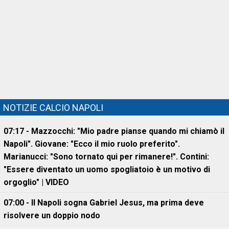
NOTIZIE CALCIO NAPOLI
07:17 - Mazzocchi: "Mio padre pianse quando mi chiamò il
Napoli". Giovane: "Ecco il mio ruolo preferito".
Marianucci: "Sono tornato qui per rimanere!". Contini:
"Essere diventato un uomo spogliatoio è un motivo di
orgoglio" | VIDEO
07:00 - Il Napoli sogna Gabriel Jesus, ma prima deve
risolvere un doppio nodo