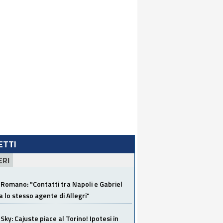
LETTI
ERI
Romano: "Contatti tra Napoli e Gabriel
a lo stesso agente di Allegri"
Sky: Cajuste piace al Torino! Ipotesi in