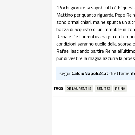
“Pochi giorni e si saprà tutto”. E’ quest
Mattino per quanto riguarda Pepe Reina c
sono ormai chiari, ma ne spunta un altr
bozza di acquisto di un immobile in zona 
Reina e De Laurentiis era già da tempo 
condizioni saranno quelle della scorsa
Rafael lasciando partire Reina all’ultim
pur di vestire la maglia azzurra la pros
segui
CalcioNapoli24.it
direttament
TAGS
DE LAURENTIIS
BENITEZ
REINA