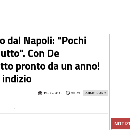
o dal Napoli: "Pochi
 tutto". Con De
atto pronto da un anno!
indizio
19-05-2015
08:20
PRIMO PIANO
NOTIZ