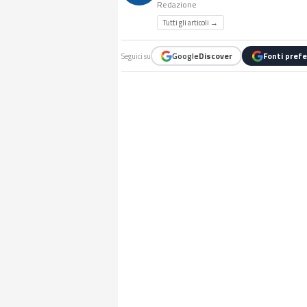
Redazione
Tutti gli articoli →
Google
Discover
Fonti prefe
Seguici su