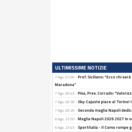
ULTIMISSIME NOTIZIE
Prof. Siciliano: "Ecco chi sarà
7 Ago, 01:00 -
Maradona"
Pisa, Pres. Corrado: "Valoriz
7 Ago, 00:45 -
Sky: Cajuste piace al Torino!
7 Ago, 00:30 -
Seconda maglia Napoli dedica
7 Ago, 00:20 -
Maglia Napoli 2026 2027 in ve
6 Ago, 23:50 -
Sportitalia - Il Como rompe g
6 Ago, 23:45 -