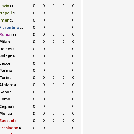
Lazio
0
0
0
0
0
CL
Napoli
0
0
0
0
0
CL
Inter
0
0
0
0
0
CL
Fiorentina
0
0
0
0
0
EL
Roma
0
0
0
0
0
ECL
Milan
0
0
0
0
0
Udinese
0
0
0
0
0
Bologna
0
0
0
0
0
Lecce
0
0
0
0
0
Parma
0
0
0
0
0
Torino
0
0
0
0
0
Atalanta
0
0
0
0
0
Genoa
0
0
0
0
0
Como
0
0
0
0
0
Cagliari
0
0
0
0
0
Monza
0
0
0
0
0
Sassuolo
0
0
0
0
0
R
Frosinone
0
0
0
0
0
R