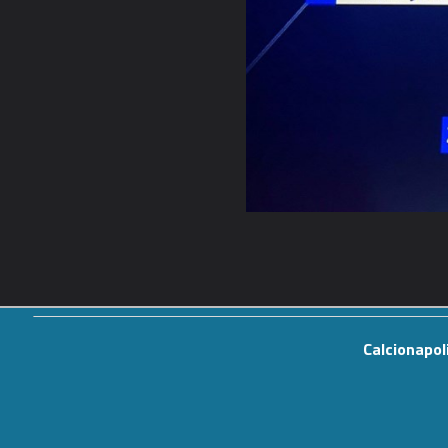
Calcionapol