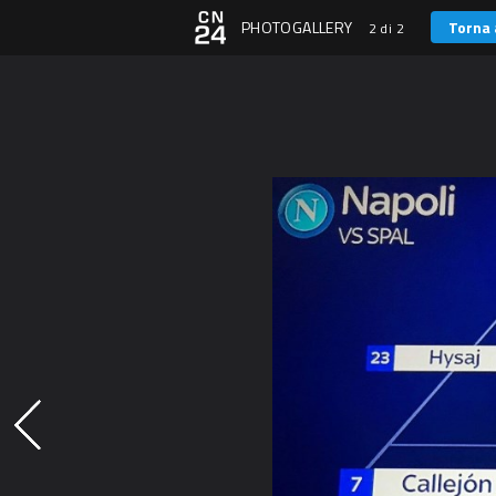
PHOTOGALLERY
Torna 
2 di 2