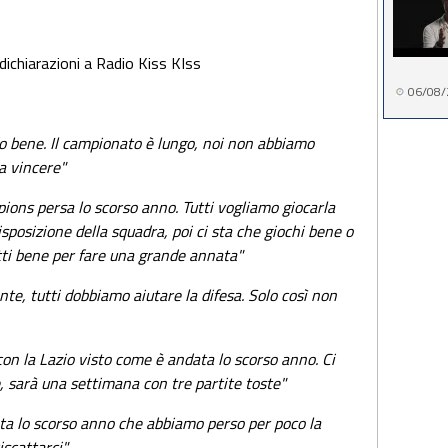
 dichiarazioni a Radio Kiss KIss
06/08/
do bene. Il campionato è lungo, noi non abbiamo
a vincere"
ions persa lo scorso anno. Tutti vogliamo giocarla
posizione della squadra, poi ci sta che giochi bene o
tti bene per fare una grande annata"
te, tutti dobbiamo aiutare la difesa. Solo così non
on la Lazio visto come è andata lo scorso anno. Ci
, sarà una settimana con tre partite toste"
ta lo scorso anno che abbiamo perso per poco la
iscattarci"