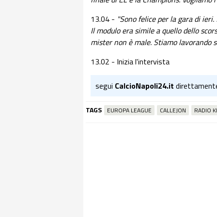
13.04 -
"Sono felice per la gara di ieri.
Il modulo era simile a quello dello sco
mister non è male. Stiamo lavorando s
13.02 - Inizia l'intervista
segui
CalcioNapoli24.it
direttament
TAGS
EUROPA LEAGUE
CALLEJON
RADIO K