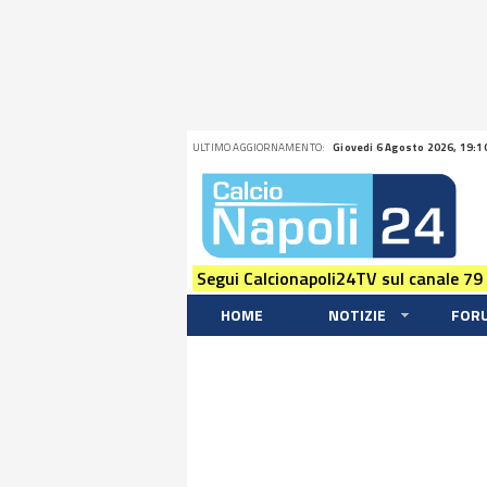
ULTIMO AGGIORNAMENTO:
Giovedi 6 Agosto 2026, 19:1
Segui Calcionapoli24TV sul canale 79
HOME
NOTIZIE
FOR