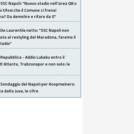
SSC Napoli: "Nuovo stadio nell'area Q8 o
i tifosi che il Comune ci frena!
a? Da demolire e rifare da 0"
De Laurentiis netto: "SSC Napoli non
ata al restyling del Maradona, faremo il
tadio"
Repubblica - Addio Lukaku entro il
 Atlanta, Trabzonspor e non solo: le
Sondaggio del Napoli per Koopmeiners:
ta dalla Juve, le cifre