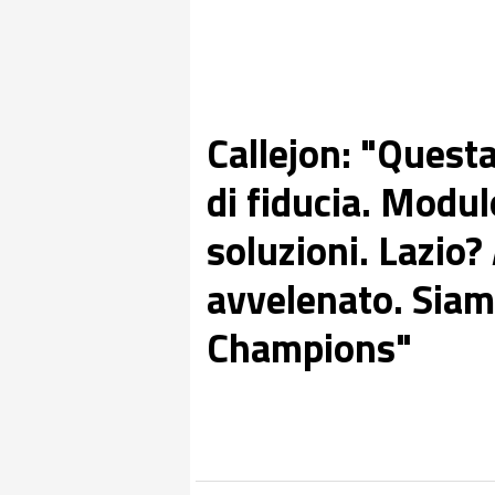
Callejon: "Questa
di fiducia. Modu
soluzioni. Lazio?
avvelenato. Siamo
Champions"