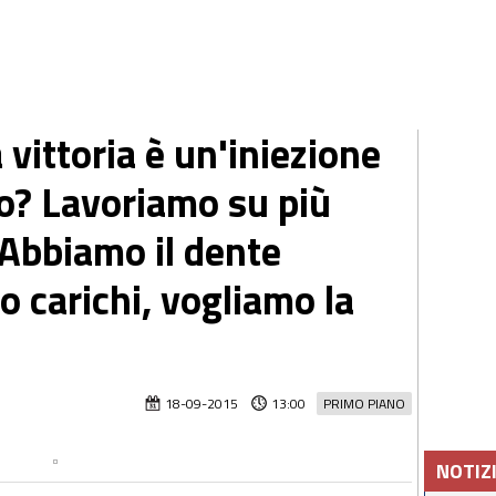
 vittoria è un'iniezione
lo? Lavoriamo su più
 Abbiamo il dente
 carichi, vogliamo la
18-09-2015
13:00
PRIMO PIANO
NOTIZ