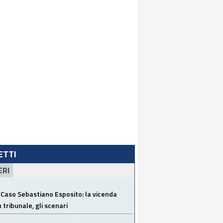
LETTI
ERI
Caso Sebastiano Esposito: la vicenda
n tribunale, gli scenari