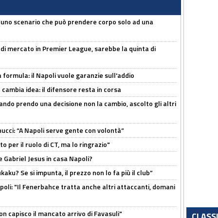
 uno scenario che può prendere corpo solo ad una
 di mercato in Premier League, sarebbe la quinta di
a formula: il Napoli vuole garanzie sull'addio
n cambia idea: il difensore resta in corsa
ndo prendo una decisione non la cambio, ascolto gli altri
cci: “A Napoli serve gente con volontà”
 per il ruolo di CT, ma lo ringrazio"
 Gabriel Jesus in casa Napoli?
kaku? Se si impunta, il prezzo non lo fa più il club”
poli: "Il Fenerbahce tratta anche altri attaccanti, domani
non capisco il mancato arrivo di Favasuli"
CLASS