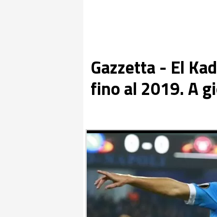
Gazzetta - El Ka
fino al 2019. A gi