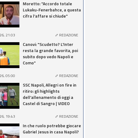
Moretto: "Accordo totale
Lukaku-Fenerbahce, a questa
cifra l'affare si chiude"
26, 21:03
REDAZIONE
Canovi: "Scudetto? L'Inter
resta la grande favorita, poi
subito dopo vedo Napoli e
Como"
26, 05:00
REDAZIONE
SSC Napoli, Allegri on fire in
ritiro: gli highlights
dell'allenamento di oggi a
Castel di Sangro | VIDEO
26, 19:43
REDAZIONE
In che ruolo potrebbe giocare
Gabriel Jesus in casa Napoli?