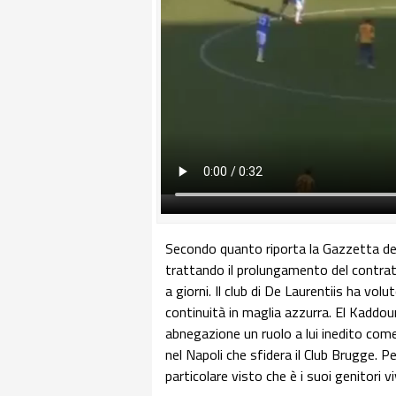
Secondo quanto riporta la Gazzetta del
trattando il prolungamento del contratt
a giorni. Il club di De Laurentiis ha volu
continuità in maglia azzurra. El Kaddour
abnegazione un ruolo a lui inedito come
nel Napoli che sfidera il Club Brugge. 
particolare visto che è i suoi genitori vi