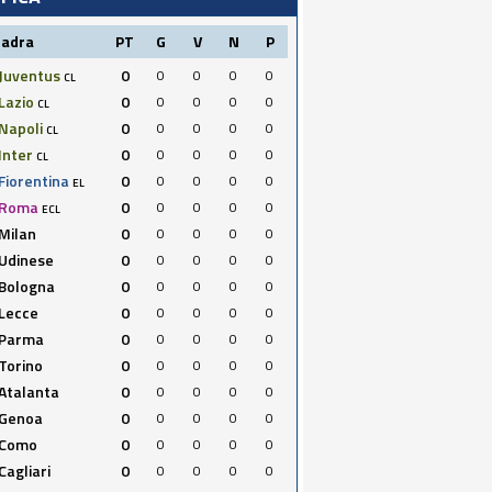
uadra
PT
G
V
N
P
Juventus
0
0
0
0
0
CL
Lazio
0
0
0
0
0
CL
Napoli
0
0
0
0
0
CL
Inter
0
0
0
0
0
CL
Fiorentina
0
0
0
0
0
EL
Roma
0
0
0
0
0
ECL
Milan
0
0
0
0
0
Udinese
0
0
0
0
0
Bologna
0
0
0
0
0
Lecce
0
0
0
0
0
Parma
0
0
0
0
0
Torino
0
0
0
0
0
Atalanta
0
0
0
0
0
Genoa
0
0
0
0
0
Como
0
0
0
0
0
Cagliari
0
0
0
0
0