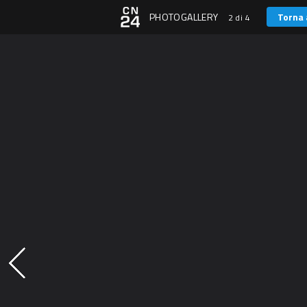
PHOTOGALLERY
Torna 
2 di 4