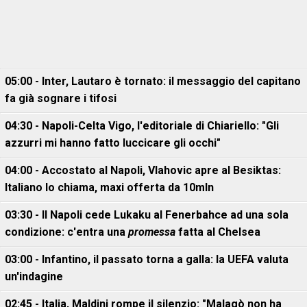
05:00 - Inter, Lautaro è tornato: il messaggio del capitano
fa già sognare i tifosi
04:30 - Napoli-Celta Vigo, l'editoriale di Chiariello: "Gli
azzurri mi hanno fatto luccicare gli occhi"
04:00 - Accostato al Napoli, Vlahovic apre al Besiktas:
Italiano lo chiama, maxi offerta da 10mln
03:30 - Il Napoli cede Lukaku al Fenerbahce ad una sola
condizione: c'entra una
promessa
fatta al Chelsea
03:00 - Infantino, il passato torna a galla: la UEFA valuta
un'indagine
02:45 - Italia, Maldini rompe il silenzio: "Malagò non ha