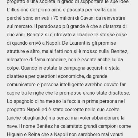
progetto e una società in grado di supportare le sue idee.
L’illusione del primo anno è passata per realtà solo
perché sono arrivati i 70 milioni di Cavani da reinvestire
sul mercato. Il paradosso più grande è che a distanza di
due anni, Benitez si è ritrovato a ribadire le stesse cose
di quando arrivò a Napoli. De Laurentiis gli promise
strutture e altro, ma ai fatti non si è mosso nulla. Benitez,
allenatore di fama mondiale, non è esente anche lui da
colpe. Quando in estate la campagna acquisti è stata
disattesa per questioni economiche, da grande
comunicatore e persona intelligente avrebbe dovuto far
capire tra le righe che le promesse erano state disattese.
Lo spagnolo ci ha messo la faccia in prima persona nel
progetto Napoli ed è stato coerente nelle sue scelte
(anche sbagliando) ma senza mai voler abbandonare la
nave. Il nome Benitez ha calamitato grandi campioni come
Higuain e Reina che a Napoli non sarebbero mai venuti