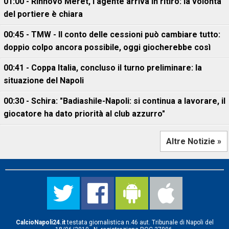
01:00 - Rinnovo Meret, l'agente arriva in ritiro: la volontà
del portiere è chiara
00:45 - TMW - Il conto delle cessioni può cambiare tutto:
doppio colpo ancora possibile, oggi giocherebbe così
00:41 - Coppa Italia, concluso il turno preliminare: la
situazione del Napoli
00:30 - Schira: "Badiashile-Napoli: si continua a lavorare, il
giocatore ha dato priorità al club azzurro"
Altre Notizie »
CalcioNapoli24.it
testata giornalistica n.46 aut. Tribunale di Napoli del