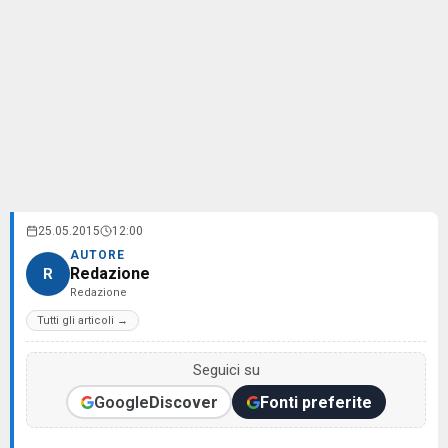
25.05.2015
12:00
AUTORE
Redazione
R
Redazione
Tutti gli articoli →
Seguici su
Google
Discover
Fonti preferite