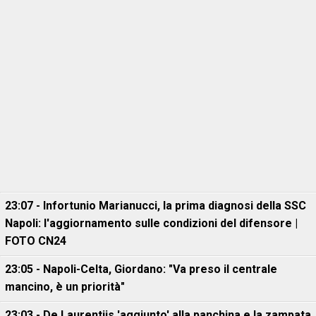
23:07 - Infortunio Marianucci, la prima diagnosi della SSC
Napoli: l'aggiornamento sulle condizioni del difensore |
FOTO CN24
23:05 - Napoli-Celta, Giordano: "Va preso il centrale
mancino, è un priorità"
23:03 - De Laurentiis 'aggiunto' alla panchina e la zampata