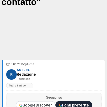
contatto"
10.06.2015
16:00
AUTORE
Redazione
R
Redazione
Tutti gli articoli →
Seguici su
Google
Discover
Fonti preferite