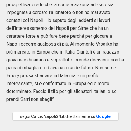
prospettiva, credo che la società azzurra adesso sia
impegnata a cercare l’allenatore e non ho mai avuto
contatti col Napoli. Ho saputo dagli addetti ai lavori
dell’interessamento del Napoli per Sime che ha un
carattere forte e può fare bene perché per giocare a
Napoli occorre qualcosa di più. Al momento Vrsaljko ha
più mercato in Europa che in Italia. Giuntoli è un ragazzo
giovane e dinamico e soprattutto prende decisioni, non ha
paura di sbagliare ed avrà un grande futuro. Non so se
Emery possa sbarcare in Italia ma è un profilo
interessante, si è confermato in Europa ed è molto
determinato. Faccio il tifo per gli allenatori italiani e se
prendi Sarri non sbagli”.
segui
CalcioNapoli24.it
direttamente su
Google