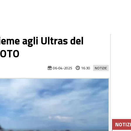
ieme agli Ultras del
 FOTO
06-04-2025
16:30
NOTIZIE
NOTIZ