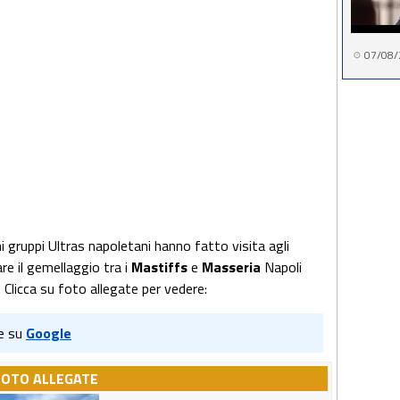
07/08/
ni gruppi Ultras napoletani hanno fatto visita agli
re il gemellaggio tra i
Mastiffs
e
Masseria
Napoli
". Clicca su foto allegate per vedere:
e su
Google
FOTO ALLEGATE