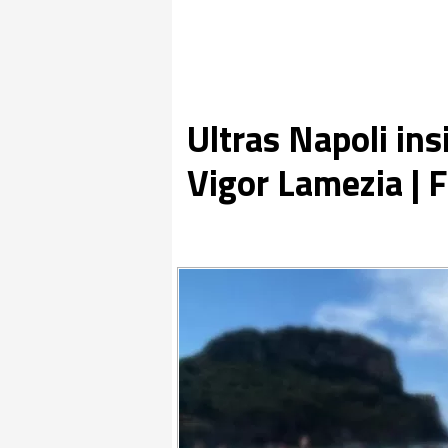
Ultras Napoli ins
Vigor Lamezia |