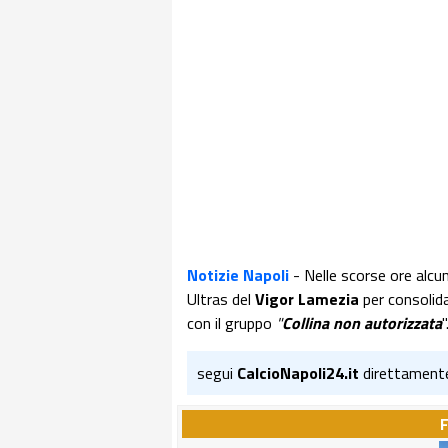
Notizie Napoli
- Nelle scorse ore alcu
Ultras del
Vigor Lamezia
per consolida
con il gruppo
"
Collina non autorizzata
segui
CalcioNapoli24.it
direttament