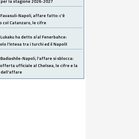
 per la stagione 2026-2027
Favasuli-Napoli, affare fatto: c'è
o col Catanzaro, le cifre
Lukaku ha detto
sì
al Fenerbahce:
o l'intesa tra i turchi ed il Napoli!
Badiashile-Napoli, l'affare si sblocca:
offerta ufficiale al Chelsea, le cifre e la
dell'affare