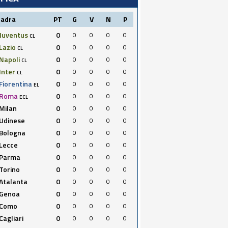
uadra
PT
G
V
N
P
Juventus
0
0
0
0
0
CL
Lazio
0
0
0
0
0
CL
Napoli
0
0
0
0
0
CL
Inter
0
0
0
0
0
CL
Fiorentina
0
0
0
0
0
EL
Roma
0
0
0
0
0
ECL
Milan
0
0
0
0
0
Udinese
0
0
0
0
0
Bologna
0
0
0
0
0
Lecce
0
0
0
0
0
Parma
0
0
0
0
0
Torino
0
0
0
0
0
Atalanta
0
0
0
0
0
Genoa
0
0
0
0
0
Como
0
0
0
0
0
Cagliari
0
0
0
0
0