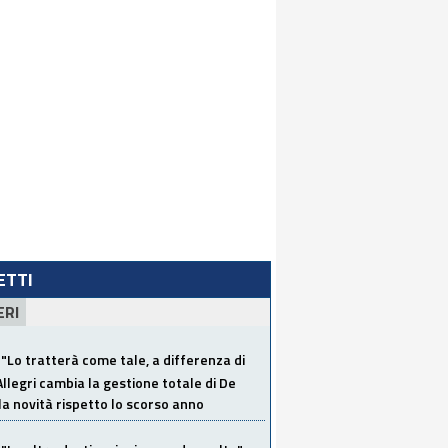
LETTI
ERI
"Lo tratterà come tale, a differenza di
Allegri cambia la gestione totale di De
la novità rispetto lo scorso anno