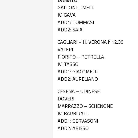
DAMATO
GALLONI – MELI
IV: GAVA
ADD1: TOMMASI
ADD2: SAIA
CAGLIARI – H. VERONA h.12.30
VALERI
FIORITO – PETRELLA
IV: TASSO
ADD1: GIACOMELLI
ADD2: AURELIANO
CESENA – UDINESE
DOVERI
MARRAZZO – SCHENONE
IV: BARBIRATI
ADD1: GERVASONI
ADD2: ABISSO