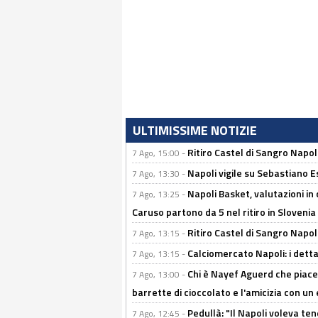
ULTIMISSIME NOTIZIE
Ritiro Castel di Sangro Napo
7 Ago, 15:00 -
Napoli vigile su Sebastiano E
7 Ago, 13:30 -
Napoli Basket, valutazioni in
7 Ago, 13:25 -
Caruso partono da 5 nel ritiro in Slovenia
Ritiro Castel di Sangro Napoli
7 Ago, 13:15 -
Calciomercato Napoli: i detta
7 Ago, 13:15 -
Chi è Nayef Aguerd che piace al
7 Ago, 13:00 -
barrette di cioccolato e l'amicizia con un 
Pedullà: "Il Napoli voleva te
7 Ago, 12:45 -