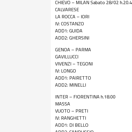
CHIEVO – MILAN Sabato 28/02 h.20.
CALVARESE
LA ROCCA – IORI
IV: COSTANZO
ADD1: GUIDA
ADD2: GHERSINI
GENOA – PARMA
GAVILLUCCI
VIVENZI – TEGONI
IV: LONGO
ADD1: PAIRETTO
ADD2: MINELLI
INTER – FIORENTINA h.18.00
MASSA
VUOTO – PRETI
IV: RANGHETTI
ADD1: DI BELLO