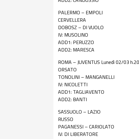
ADD2: CANDUSSIO
PALERMO – EMPOLI
CERVELLERA
DOBOSZ – DI VUOLO
IV: MUSOLINO
ADD1: PERUZZO
ADD2: MARESCA
ROMA – JUVENTUS Lunedì 02/03 h.
ORSATO
TONOLINI – MANGANELLI
IV: NICOLETTI
ADD1: TAGLIAVENTO
ADD2: BANTI
SASSUOLO – LAZIO
RUSSO
PAGANESSI – CARIOLATO
IV: DI LIBERATORE