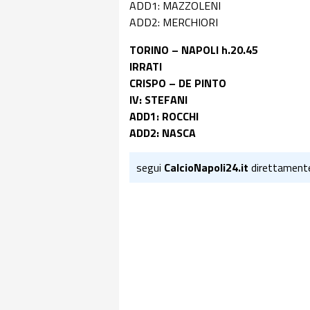
ADD1: MAZZOLENI
ADD2: MERCHIORI
TORINO – NAPOLI h.20.45
IRRATI
CRISPO – DE PINTO
IV: STEFANI
ADD1: ROCCHI
ADD2: NASCA
segui
CalcioNapoli24.it
direttament