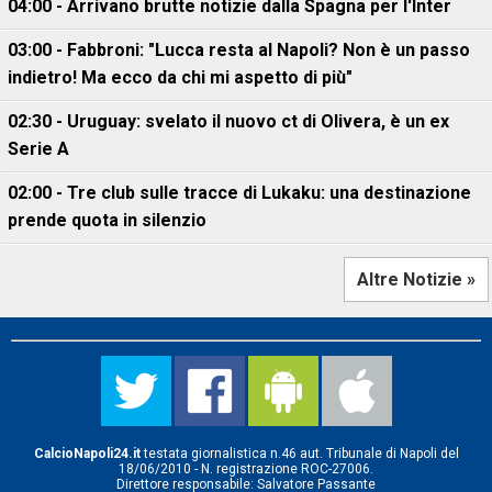
04:00 - Arrivano brutte notizie dalla Spagna per l'Inter
03:00 - Fabbroni: "Lucca resta al Napoli? Non è un passo
indietro! Ma ecco da chi mi aspetto di più"
02:30 - Uruguay: svelato il nuovo ct di Olivera, è un ex
Serie A
02:00 - Tre club sulle tracce di Lukaku: una destinazione
prende quota in silenzio
Altre Notizie »
CalcioNapoli24.it
testata giornalistica n.46 aut. Tribunale di Napoli del
18/06/2010 - N. registrazione ROC-27006.
Direttore responsabile: Salvatore Passante