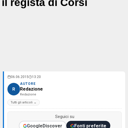
il regista di Corsi
06.06.2015
13:20
AUTORE
Redazione
R
Redazione
Tutti gli articoli →
Seguici su
Google
Discover
Fonti preferite